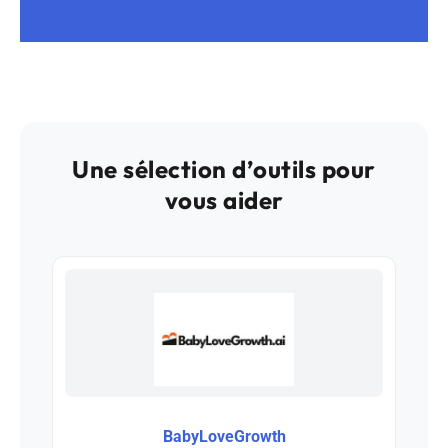
Une sélection d’outils pour
vous aider
BabyLoveGrowth