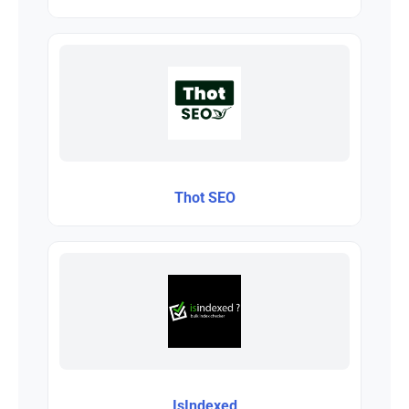
Thot SEO
IsIndexed