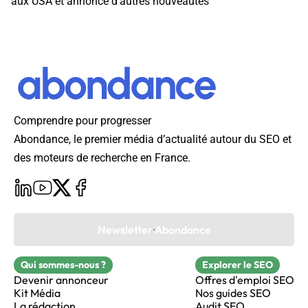
aux USA et annonce d’autres nouveautés
Comprendre pour progresser
Abondance, le premier média d’actualité autour du SEO et
des moteurs de recherche en France.
Newsletter Abondance
Qui sommes-nous ?
Explorer le SEO
Devenir annonceur
Offres d'emploi SEO
Kit Média
Nos guides SEO
La rédaction
Audit SEO