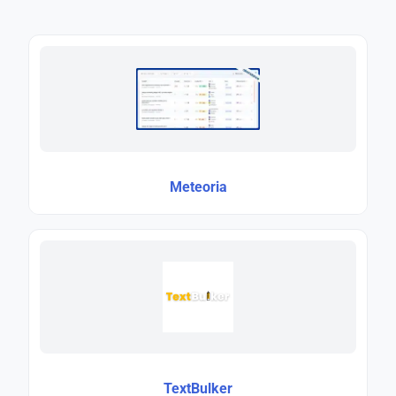
Meteoria
TextBulker