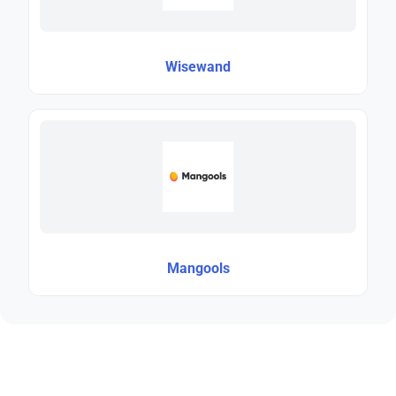
Wisewand
Mangools