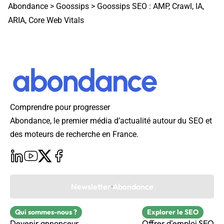
Abondance
>
Goossips
>
Goossips SEO : AMP, Crawl, IA,
ARIA, Core Web Vitals
Comprendre pour progresser
Abondance, le premier média d’actualité autour du SEO et
des moteurs de recherche en France.
Newsletter Abondance
Qui sommes-nous ?
Explorer le SEO
Devenir annonceur
Offres d'emploi SEO