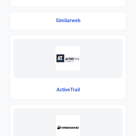
Similarweb
ActiveTrail