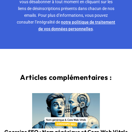
vous désabonner à tout moment en cliquant sur les
liens de désinscriptions présents dans chacun de nos
emails. Pour plus d’informations, vous pouvez
consulter l’intégralité de
notre politique de traitement
de vos données personnelles
.
Articles complémentaires :
Goossips SEO : Nom générique et Core Web Vitals