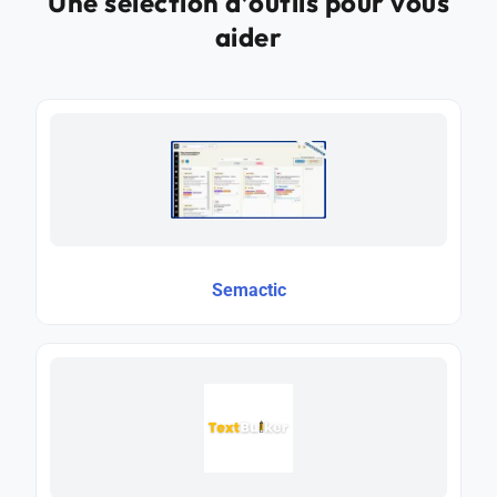
Une sélection d’outils pour vous
aider
Semactic