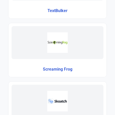
TextBulker
Screaming Frog