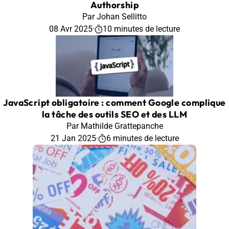
Authorship
Par Johan Sellitto
08 Avr 2025
·
10 minutes de lecture
JavaScript obligatoire : comment Google complique
la tâche des outils SEO et des LLM
Par Mathilde Grattepanche
21 Jan 2025
·
6 minutes de lecture