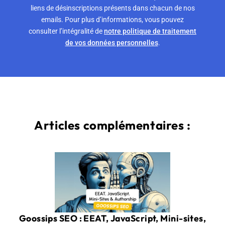
liens de désinscriptions présents dans chacun de nos
emails. Pour plus d’informations, vous pouvez
consulter l’intégralité de
notre politique de traitement
de vos données personnelles
.
Articles complémentaires :
Goossips SEO : EEAT, JavaScript, Mini-sites,