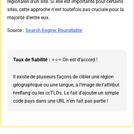
régionales d’un site. Si elle est importante pour certains
sites, cette approche n’est toutefois pas cruciale pour la
majorité d’entre eux.
Source :
Search Engine Roundtable
Taux de fiabilité :
⭐⭐⭐ On est d'accord !
Il existe de plusieurs façons de cibler une région
géographique ou une langue, à l’image de l’attribut
hreflang ou les ccTLDs. Le fait d’ajouter un simple
code pays dans une URL n’en fait pas partie !