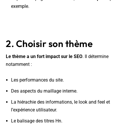
exemple.
2. Choisir son thème
Le thème a un fort impact sur le SEO
. Il détermine
notamment :
Les performances du site.
Des aspects du maillage interne.
La hiérachie des informations, le look and feel et
l’expérience utilisateur.
Le balisage des titres Hn.