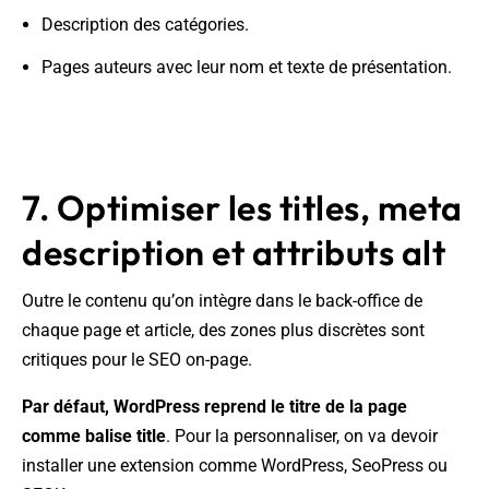
Description des catégories.
Pages auteurs avec leur nom et texte de présentation.
7. Optimiser les titles, meta
description et attributs alt
Outre le contenu qu’on intègre dans le back-office de
chaque page et article, des zones plus discrètes sont
critiques pour le SEO on-page.
Par défaut, WordPress reprend le titre de la page
comme balise title
. Pour la personnaliser, on va devoir
installer une extension comme WordPress, SeoPress ou