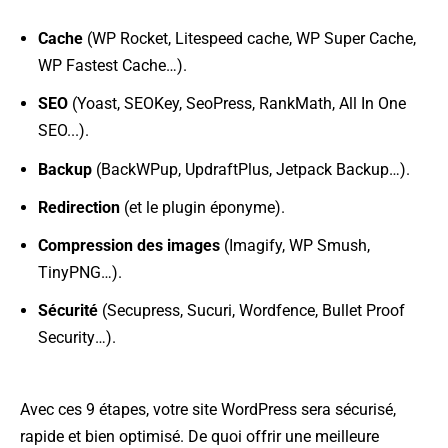
Cache
(WP Rocket, Litespeed cache, WP Super Cache,
WP Fastest Cache…).
SEO
(Yoast, SEOKey, SeoPress, RankMath, All In One
SEO...).
Backup
(BackWPup, UpdraftPlus, Jetpack Backup…).
Redirection
(et le plugin éponyme).
Compression des images
(Imagify, WP Smush,
TinyPNG…).
Sécurité
(Secupress, Sucuri, Wordfence, Bullet Proof
Security…).
Avec ces 9 étapes, votre site WordPress sera sécurisé,
rapide et bien optimisé. De quoi offrir une meilleure