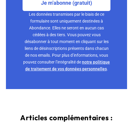
Je m'abonne (gratuit)
Les données transmises par le biais de ce
formulaire sont uniquement destinées à
Abondance. Elles ne seront en aucun cas
cédées à des tiers. Vous pouvez vous
désabonner à tout moment en cliquant sur les
liens de désinscriptions présents dans chacun
de nos emails. Pour plus d’informations, vous
pouvez consulter l’intégralité de
notre politique
de traitement de vos données personnelles
.
Articles complémentaires :