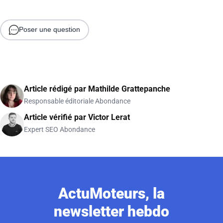
Poser une question
Article rédigé par
Mathilde Grattepanche
Responsable éditoriale Abondance
Article vérifié par
Victor Lerat
Expert SEO Abondance
ActuMoteurs, la
newsletter hebdo