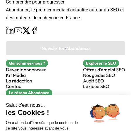
Comprendre pour progresser
Abondance, le premier média d’actualité autour du SEO et
des moteurs de recherche en France.
Newsletter Abondance
Qui sommes-nous ?
Explorer le SEO
Devenir annonceur
Offres d'emploi SEO
Kit Média
Nos guides SEO
La rédaction
Audit SEO
Contact
Lexique SEO
Le réseau Abondance
FormaSEO
Réacteur
alfie formation
Sur LinkedIn
Sur Youtube