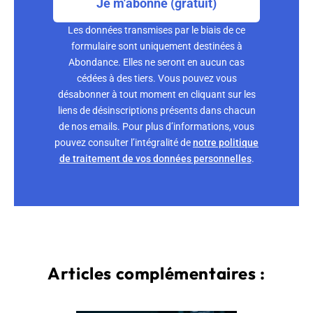
Je m'abonne (gratuit)
Les données transmises par le biais de ce
formulaire sont uniquement destinées à
Abondance. Elles ne seront en aucun cas
cédées à des tiers. Vous pouvez vous
désabonner à tout moment en cliquant sur les
liens de désinscriptions présents dans chacun
de nos emails. Pour plus d’informations, vous
pouvez consulter l’intégralité de
notre politique
de traitement de vos données personnelles
.
Articles complémentaires :