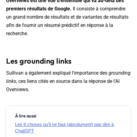
Overviews est une vue d'ensemble qui va au-delà des
premiers résultats de Google.
Il consiste à comprendre
un grand nombre de résultats et de variantes de résultats
afin de fournir un résumé prédictif en réponse à la
recherche.
Les grounding links
Sullivan a également expliqué l'importance des
grounding
links
, ces liens cités en source dans la réponse de l'AI
Overviews.
À lire aussi
Les 6 choses qu’il ne faut (absolument) pas dire à
ChatGPT