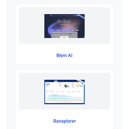
Blym AI
Ranxplorer