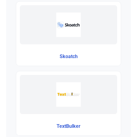
Skoatch
TextBulker