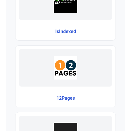
IsIndexed
12Pages