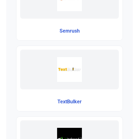
Semrush
TextBulker