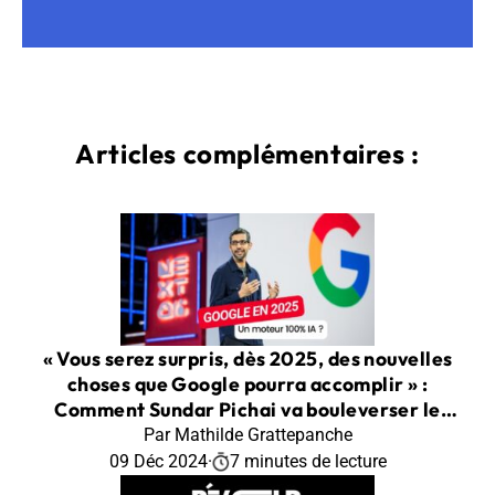
Articles complémentaires :
« Vous serez surpris, dès 2025, des nouvelles
choses que Google pourra accomplir » :
Comment Sundar Pichai va bouleverser le
moteur de recherche avec l’IA
Par Mathilde Grattepanche
09 Déc 2024
·
7 minutes de lecture