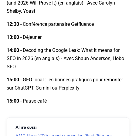
(and 2026 Will Prove It) (en anglais) - Avec Carolyn
Shelby, Yoast
12:30
- Conférence partenaire Getfluence
13:00
- Déjeuner
14:00
- Decoding the Google Leak: What It means for
SEO in 2026 (en anglais) - Avec Shaun Anderson, Hobo
SEO
15:00
- GEO local : les bonnes pratiques pour remonter
sur ChatGPT, Gemini ou Perplexity
16:00
- Pause café
À lire aussi
SMX Paris 2025 : rendez-vous les 25 et 26 mars