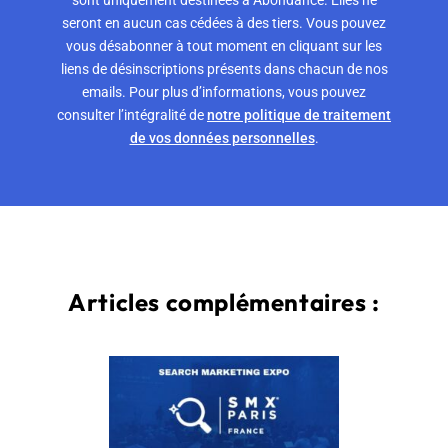
seront en aucun cas cédées à des tiers. Vous pouvez
vous désabonner à tout moment en cliquant sur les
liens de désinscriptions présents dans chacun de nos
emails. Pour plus d’informations, vous pouvez
consulter l’intégralité de
notre politique de traitement
de vos données personnelles
.
Articles complémentaires :