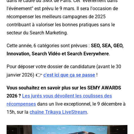
dans le cadre du SMX de Paris. Cet "événement dans
l'événement" est prévu le 9 mars. Il sera l'occasion de
récompenser les meilleurs campagnes de 2025
contribuant à valoriser les bonnes pratiques sans le
secteur du Search Marketing.
Cette année, 6 catégories sont prévues :
SEO, SEA, GEO,
Innovation, Search Vidéo et Search Everywhere
.
Pour déposer votre dossier de candidature (avant le 30
👉
janvier 2026)
c'est ici que ça se passe
!
Vous souhaitez en savoir plus sur les SEMY AWARDS
2026 ?
Les jurés vous dévoilent les coulisses des
récompenses
dans un live exceptionnel, le 9 décembre à
15h, sur la
chaîne Trikaya LiveStream
.