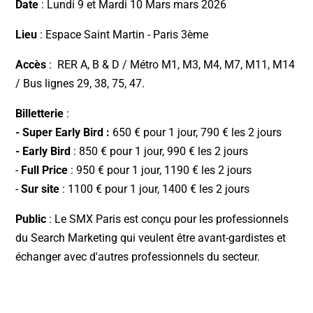
Date
: Lundi 9 et Mardi 10 Mars mars 2026
Lieu
: Espace Saint Martin - Paris 3ème
Accès
: RER A, B & D / Métro M1, M3, M4, M7, M11, M14
/ Bus lignes 29, 38, 75, 47.
Billetterie
:
- Super Early Bird :
650 € pour 1 jour, 790 € les 2 jours
- Early Bird
: 850 € pour 1 jour, 990 € les 2 jours
-
Full Price
: 950 € pour 1 jour, 1190 € les 2 jours
-
Sur site
: 1100 € pour 1 jour, 1400 € les 2 jours
Public
: Le SMX Paris est conçu pour les professionnels
du Search Marketing qui veulent être avant-gardistes et
échanger avec d'autres professionnels du secteur.