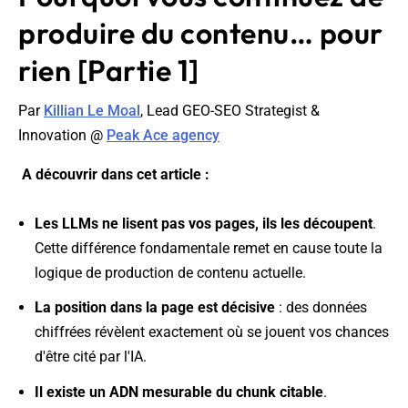
produire du contenu… pour
rien [Partie 1]
Par
Killian Le Moal
, Lead GEO-SEO Strategist &
Innovation @
Peak Ace agency
A découvrir dans cet article :
Les LLMs ne lisent pas vos pages, ils les découpent
.
Cette différence fondamentale remet en cause toute la
logique de production de contenu actuelle.
La position dans la page est décisive
: des données
chiffrées révèlent exactement où se jouent vos chances
d'être cité par l'IA.
Il existe un ADN mesurable du chunk citable
.