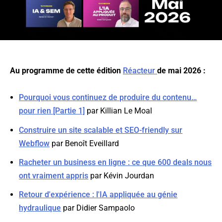
Au programme de cette édition
Réacteur
de mai 2026 :
Pourquoi vous continuez de produire du contenu…
pour rien [Partie 1]
par Killian Le Moal
Construire un site scalable et SEO-friendly sur
Webflow
par Benoît Eveillard
Racheter un business en ligne : ce que 600 deals nous
ont vraiment appris
par Kévin Jourdan
Retour d'expérience : l'IA appliquée au génie
hydraulique
par Didier Sampaolo