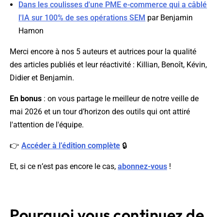
Dans les coulisses d'une PME e-commerce qui a câblé
l'IA sur 100% de ses opérations SEM
par Benjamin
Hamon
Merci encore à nos 5 auteurs et autrices pour la qualité
des articles publiés et leur réactivité : Killian, Benoît, Kévin,
Didier et Benjamin.
En bonus
: on vous partage le meilleur de notre veille de
mai 2026 et un tour d’horizon des outils qui ont attiré
l'attention de l'équipe.
👉
Accéder à l’édition complète
🔒
Et, si ce n’est pas encore le cas,
abonnez-vous
!
Pourquoi vous continuez de