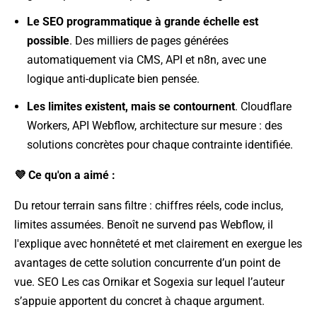
Le SEO programmatique à grande échelle est
possible
. Des milliers de pages générées
automatiquement via CMS, API et n8n, avec une
logique anti-duplicate bien pensée.
Les limites existent, mais se contournent
. Cloudflare
Workers, API Webflow, architecture sur mesure : des
solutions concrètes pour chaque contrainte identifiée.
💜 Ce qu'on a aimé :
Du retour terrain sans filtre : chiffres réels, code inclus,
limites assumées. Benoît ne survend pas Webflow, il
l'explique avec honnêteté et met clairement en exergue les
avantages de cette solution concurrente d’un point de
vue. SEO Les cas Ornikar et Sogexia sur lequel l’auteur
s’appuie apportent du concret à chaque argument.