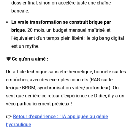
dossier final, sinon on accélère juste une chaîne
bancale.
La vraie transformation se construit brique par
brique
. 20 mois, un budget mensuel maîtrisé, et
l'équivalent d'un temps plein libéré : le big bang digital
est un mythe.
💜 Ce qu'on a aimé :
Un article technique sans être hermétique, honnête sur les
embûches, avec des exemples concrets (RAG sur le
lexique BRGM, synchronisation vidéo/profondeur). On
sent que derrière ce retour d’expérience de Didier, il y a un
vécu particulièrement précieux !
👉
Retour d'expérience : l'IA appliquée au génie
hydraulique