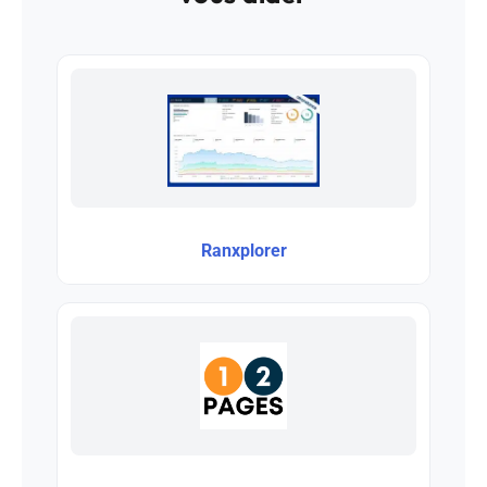
Ranxplorer