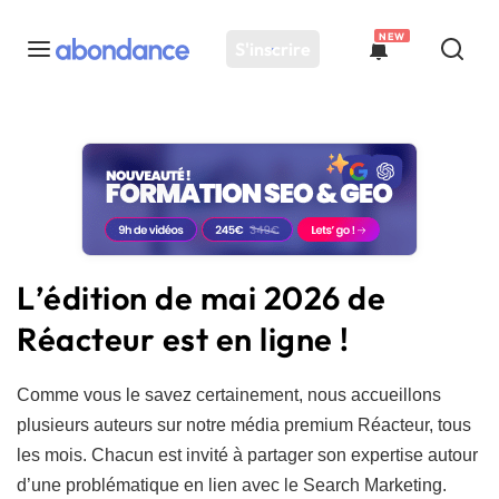
NEW
S'inscrire
Toutes les actus
Actus SEO
Plateforme
Outils
Solutions
L’édition de mai 2026 de
Ressources
Réacteur est en ligne !
Audit SEO
Comme vous le savez certainement, nous accueillons
plusieurs auteurs sur notre média premium Réacteur, tous
les mois. Chacun est invité à partager son expertise autour
d’une problématique en lien avec le Search Marketing.