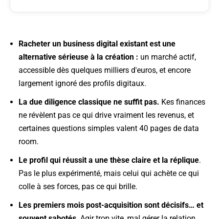
Racheter un business digital existant est une
alternative sérieuse à la création
:
un marché actif,
accessible dès quelques milliers d'euros, et encore
largement ignoré des profils digitaux.
La due diligence classique ne suffit pas
.
Kes finances
ne révèlent pas ce qui drive vraiment les revenus, et
certaines questions simples valent 40 pages de data
room.
Le profil qui réussit a une thèse claire et la réplique
.
Pas le plus expérimenté, mais celui qui achète ce qui
colle à ses forces, pas ce qui brille.
Les premiers mois post-acquisition sont décisifs… et
souvent sabotés
. Agir trop vite, mal gérer la relation