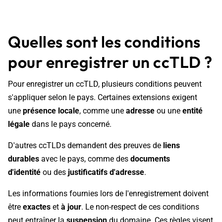
Quelles sont les conditions
pour enregistrer un ccTLD ?
Pour enregistrer un ccTLD, plusieurs conditions peuvent
s'appliquer selon le pays. Certaines extensions exigent
une
présence locale
, comme une
adresse
ou une
entité
légale
dans le pays concerné.
D'autres ccTLDs demandent des preuves de
liens
durables
avec le pays, comme des
documents
d'identité
ou des
justificatifs d'adresse
.
Les informations fournies lors de l'enregistrement doivent
être
exactes
et
à jour
. Le non-respect de ces conditions
peut entraîner la
suspension
du domaine. Ces règles visent