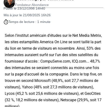
Fondateur Abondance
Publié le 23/12/1998 14h40
Mis à jour le 21/08/2025 16h26
Temps de lecture : 1 minute
Selon l'institut américain d'études sur le Net Media Metrix,
les sites estampillés America On Line se sont taillé la part
du lion en terme de visiteurs en novembre. Ainsi, 53% des
internautes auraient surfé sur l'un des sites satellites du
fournisseur d'accès : CompuServe.com, ICQ.com... 48,7%
des internautes se seraient connectés au moins une fois
sur la page d'accueil de la compagnie. Dans le top five, on
trouve en second Microsoft (48,9%, soit 27,7 millions de
visiteurs), Yahoo (48% soit 27,3 millions de visiteurs),
Lycos (45,2 % soit 25,6 millions de visiteurs), et GeoCities
(32 %, 18,2 millions de visiteurs), Netscape (29,9%, soit 17
millions).