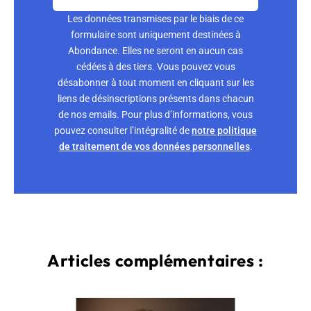
Les données transmises par le biais de ce
formulaire sont uniquement destinées à
Abondance. Elles ne seront en aucun cas
cédées à des tiers. Vous pouvez vous
désabonner à tout moment en cliquant sur les
liens de désinscriptions présents dans chacun
de nos emails. Pour plus d’informations, vous
pouvez consulter l’intégralité de
notre politique
de traitement de vos données personnelles
.
Articles complémentaires :