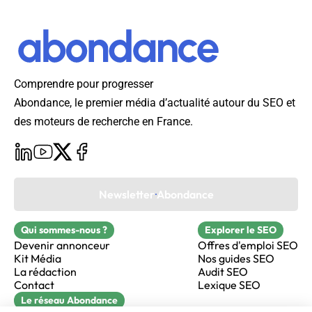
Comprendre pour progresser
Abondance, le premier média d’actualité autour du SEO et
des moteurs de recherche en France.
Newsletter Abondance
Qui sommes-nous ?
Explorer le SEO
Devenir annonceur
Offres d'emploi SEO
Kit Média
Nos guides SEO
La rédaction
Audit SEO
Contact
Lexique SEO
Le réseau Abondance