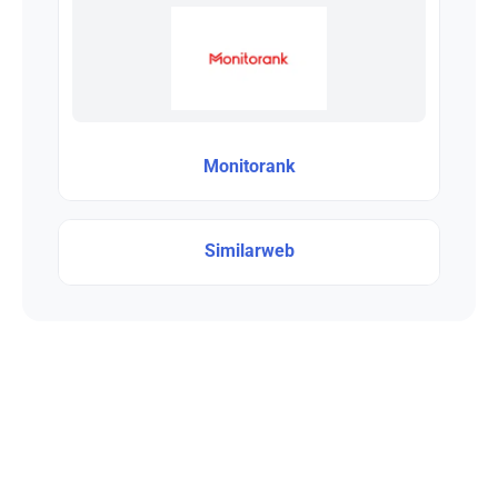
Monitorank
Similarweb