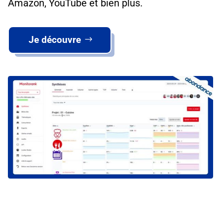
Amazon, YouTube et bien plus.
Je découvre