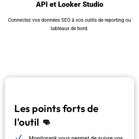
API et Looker Studio
Connectez vos données SEO à vos outils de reporting ou
tableaux de bord.
Les points forts de
l'outil
👊
N
Monitorank vous permet de suivre vos