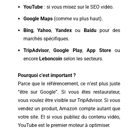
YouTube
: si vous misez sur le SEO vidéo.
Google Maps
(comme vu plus haut).
Bing
,
Yahoo
,
Yandex
ou
Baidu
pour des
marchés spécifiques.
TripAdvisor
,
Google Play
,
App Store
ou
encore
Leboncoin
selon les secteurs.
Pourquoi c’est important ?
Parce que le référencement, ce n’est plus juste
“être sur Google”. Si vous êtes restaurateur,
vous voulez être visible sur TripAdvisor. Si vous
vendez un produit, Amazon compte autant que
votre site. Et si vous publiez du contenu vidéo,
YouTube est le premier moteur à optimiser.