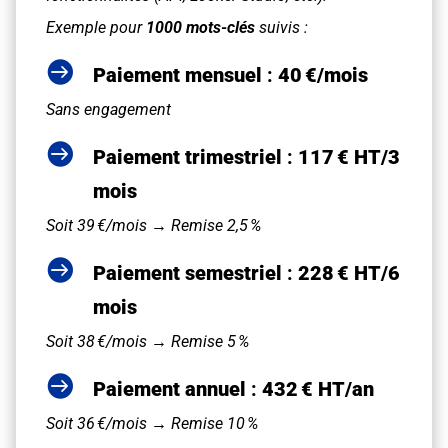
Exemple pour
1000 mots-clés
suivis :

Paiement mensuel
:
40 €/mois
Sans engagement

Paiement trimestriel
:
117 € HT/3
mois
Soit 39 €/mois →
Remise 2,5 %

Paiement semestriel
:
228 € HT/6
mois
Soit 38 €/mois →
Remise 5 %

Paiement annuel
:
432 € HT/an
Soit 36 €/mois →
Remise 10 %