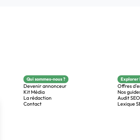
Qui sommes-nous ?
Explorer 
Devenir annonceur
Offres d'
Kit Média
Nos guide
La rédaction
Audit SEO
Contact
Lexique 