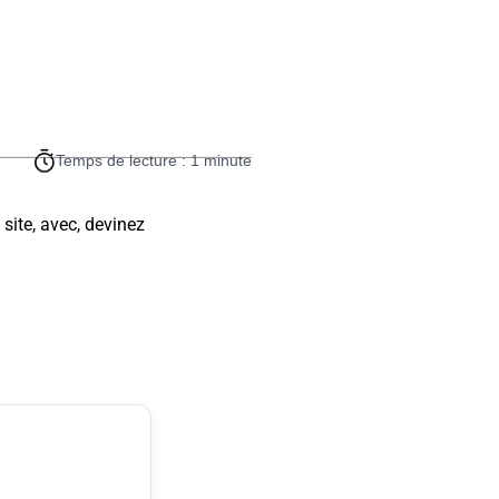
Temps de lecture : 1 minute
site, avec, devinez