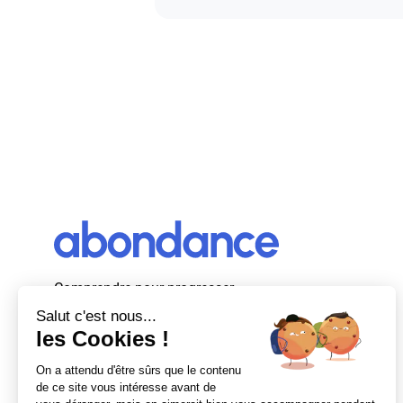
Comprendre pour progresser
Abondance, le premier média d’actualité
autour du SEO et des moteurs de recherche
en France.