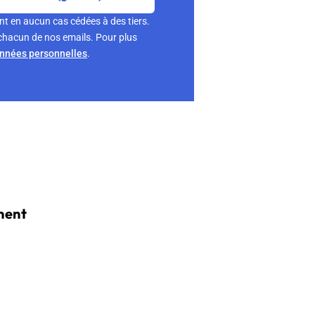
nt en aucun cas cédées à des tiers.
chacun de nos emails. Pour plus
onnées personnelles
.
ment