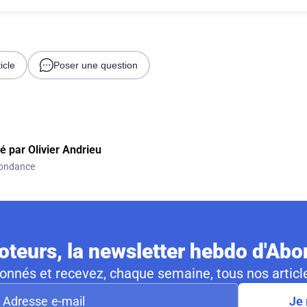
icle
Poser une question
gé par
Olivier Andrieu
ondance
teurs, la newsletter hebdo d'Ab
nnés et recevez, chaque semaine, tous nos article
Je 