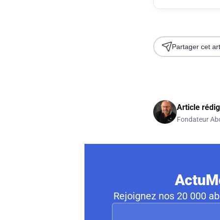
Partager cet art
Article rédi
Fondateur Ab
ActuMo
Rejoignez nos 20 000 abo