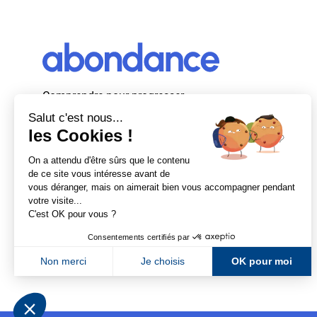
Comprendre pour progresser
Abondance, le premier média d’actualité
autour du SEO et des moteurs de recherche
en France.
Newsletter Abondance