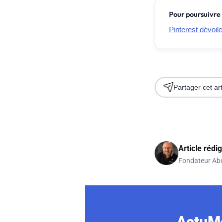
Pour poursuivre 
Pinterest dévoil
Partager cet art
Article rédi
Fondateur Ab
ActuMo