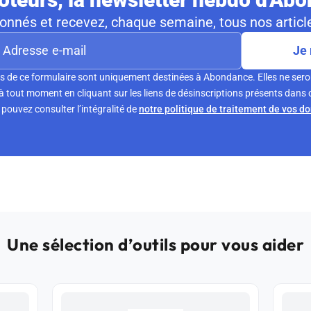
nnés et recevez, chaque semaine, tous nos article
Je 
s de ce formulaire sont uniquement destinées à Abondance. Elles ne sero
tout moment en cliquant sur les liens de désinscriptions présents dans 
pouvez consulter l’intégralité de
notre politique de traitement de vos d
Une sélection d’outils pour vous aider