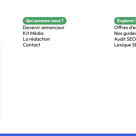
Qui sommes-nous ?
Explorer 
Devenir annonceur
Offres d'
Kit Média
Nos guide
La rédaction
Audit SEO
Contact
Lexique 