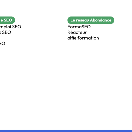
le SEO
Le réseau Abondance
emploi SEO
FormaSEO
s SEO
Réacteur
alfie formation
SEO