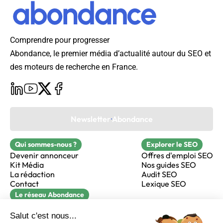
Comprendre pour progresser
Abondance, le premier média d’actualité autour du SEO et
des moteurs de recherche en France.
Newsletter Abondance
Qui sommes-nous ?
Explorer le SEO
Devenir annonceur
Offres d'emploi SEO
Kit Média
Nos guides SEO
La rédaction
Audit SEO
Contact
Lexique SEO
Le réseau Abondance
FormaSEO
Réacteur