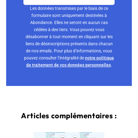
Les données transmises par le biais de ce
formulaire sont uniquement destinées à
Abondance. Elles ne seront en aucun cas
cédées à des tiers. Vous pouvez vous
désabonner à tout moment en cliquant sur les
liens de désinscriptions présents dans chacun
de nos emails. Pour plus d’informations, vous
pouvez consulter l’intégralité de
notre politique
de traitement de vos données personnelles
.
Articles complémentaires :