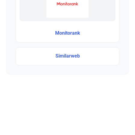
Monitorank
Similarweb