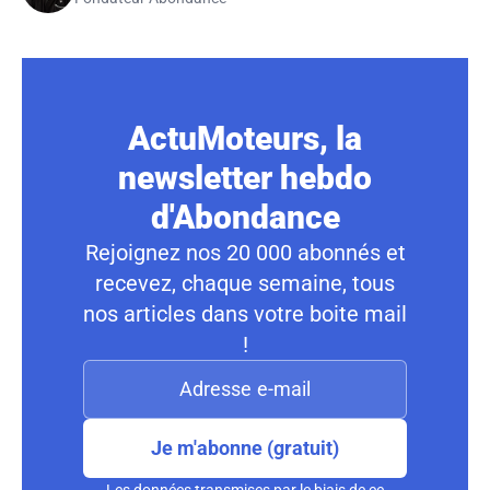
ActuMoteurs, la
newsletter hebdo
d'Abondance
Rejoignez nos 20 000 abonnés et
recevez, chaque semaine, tous
nos articles dans votre boite mail
!
Je m'abonne (gratuit)
Les données transmises par le biais de ce