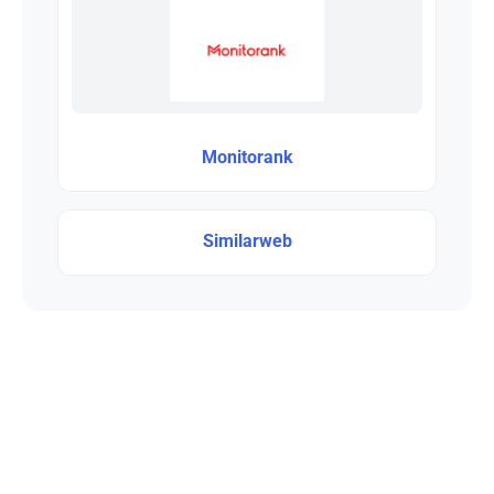
Monitorank
Similarweb