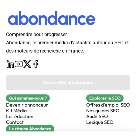
Comprendre pour progresser
Abondance, le premier média d’actualité autour du SEO et
des moteurs de recherche en France.
Newsletter Abondance
Qui sommes-nous ?
Explorer le SEO
Devenir annonceur
Offres d'emploi SEO
Kit Média
Nos guides SEO
La rédaction
Audit SEO
Contact
Lexique SEO
Le réseau Abondance
FormaSEO