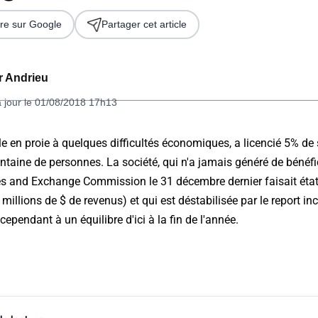
re sur Google
Partager cet article
er Andrieu
à jour le 01/08/2018 17h13
le en proie à quelques difficultés économiques, a licencié 5% de 
antaine de personnes. La société, qui n'a jamais généré de béné
 2026
ies and Exchange Commission le 31 décembre dernier faisait état
 millions de $ de revenus) et qui est déstabilisée par le report i
cependant à un équilibre d'ici à la fin de l'année.