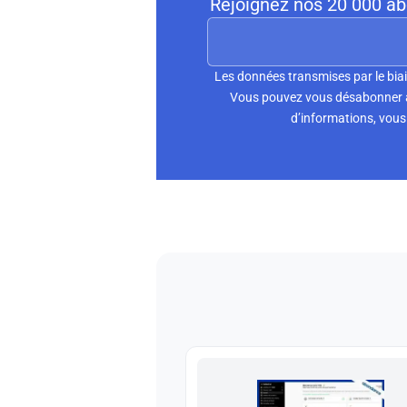
Rejoignez nos 20 000 abo
Les données transmises par le biai
Vous pouvez vous désabonner à 
d’informations, vous 