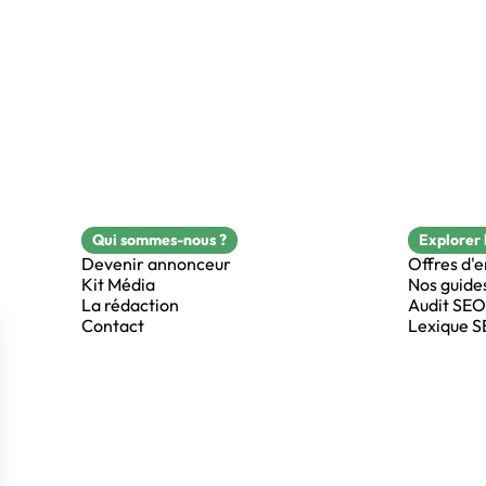
Qui sommes-nous ?
Explorer 
Devenir annonceur
Offres d'
Kit Média
Nos guide
La rédaction
Audit SEO
Contact
Lexique 