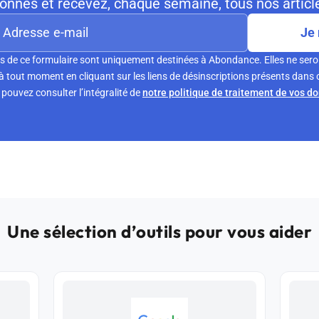
nnés et recevez, chaque semaine, tous nos article
Je 
s de ce formulaire sont uniquement destinées à Abondance. Elles ne sero
tout moment en cliquant sur les liens de désinscriptions présents dans 
pouvez consulter l’intégralité de
notre politique de traitement de vos d
Une sélection d’outils pour vous aider