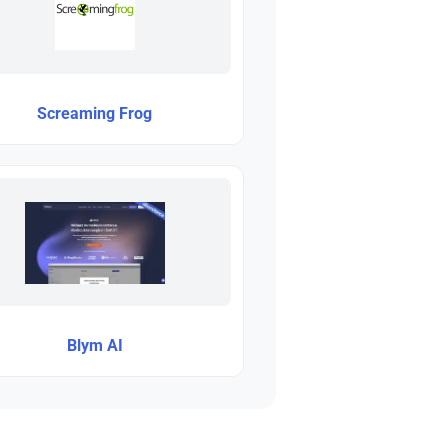
Screaming Frog
Blym AI