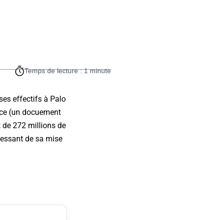
Temps de lecture : 1 minute
ses effectifs à Palo
fice (un docuement
 de 272 millions de
ncessant de sa mise