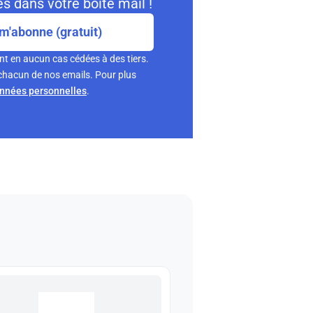
s dans votre boite mail !
m'abonne (gratuit)
nt en aucun cas cédées à des tiers.
chacun de nos emails. Pour plus
onnées personnelles
.