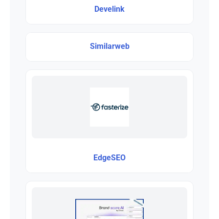
Develink
Similarweb
EdgeSEO