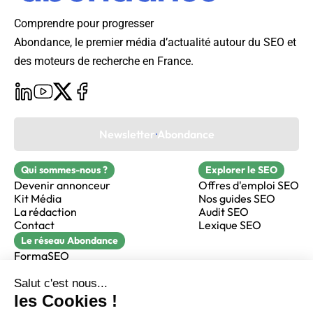
Comprendre pour progresser
Abondance, le premier média d’actualité autour du SEO et
des moteurs de recherche en France.
Newsletter Abondance
Qui sommes-nous ?
Explorer le SEO
Devenir annonceur
Offres d'emploi SEO
Kit Média
Nos guides SEO
La rédaction
Audit SEO
Contact
Lexique SEO
Le réseau Abondance
FormaSEO
Réacteur
alfie formation