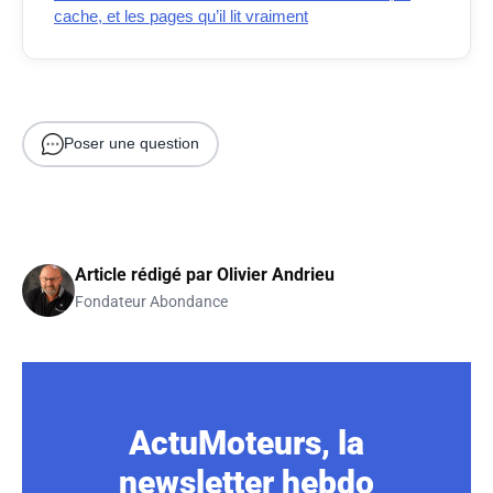
cache, et les pages qu’il lit vraiment
Poser une question
Article rédigé par
Olivier Andrieu
Fondateur Abondance
ActuMoteurs, la
newsletter hebdo