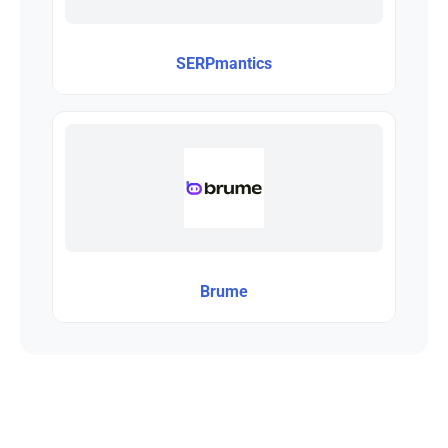
SERPmantics
Brume