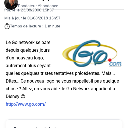
Fondateur Abondance
Publié le 23/08/2000 15h57
Mis à jour le 01/08/2018 15h57
Temps de lecture : 1 minute
Le Go network se pare
depuis quelques jours
d'un nouveau logo,
autrement plus seyant
que les quelques tristes tentatives précédentes. Mais...
Dites... Ce nouveau logo ne vous rappellet-il pas quelque
chose ? Allez, on vous aide, le Go Network appartient à
Disney 😉
http://www.go.com/