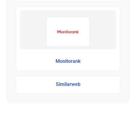
Monitorank
Similarweb