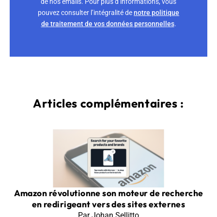
de nos emails. Pour plus d’informations, vous
pouvez consulter l’intégralité de
notre politique
de traitement de vos données personnelles
.
Articles complémentaires :
Amazon révolutionne son moteur de recherche
en redirigeant vers des sites externes
Par Johan Sellitto