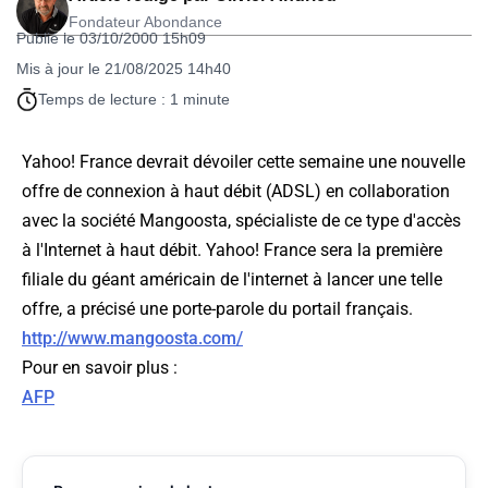
Fondateur Abondance
Publié le 03/10/2000 15h09
Mis à jour le 21/08/2025 14h40
Temps de lecture : 1 minute
Yahoo! France devrait dévoiler cette semaine une nouvelle
offre de connexion à haut débit (ADSL) en collaboration
avec la société Mangoosta, spécialiste de ce type d'accès
à l'Internet à haut débit. Yahoo! France sera la première
filiale du géant américain de l'internet à lancer une telle
offre, a précisé une porte-parole du portail français.
http://www.mangoosta.com/
Pour en savoir plus :
AFP