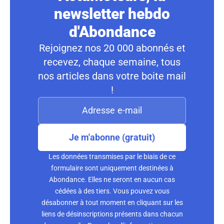
newsletter hebdo
d'Abondance
Rejoignez nos 20 000 abonnés et
recevez, chaque semaine, tous
nos articles dans votre boite mail
!
Je m'abonne (gratuit)
Les données transmises par le biais de ce
formulaire sont uniquement destinées à
Abondance. Elles ne seront en aucun cas
cédées à des tiers. Vous pouvez vous
désabonner à tout moment en cliquant sur les
liens de désinscriptions présents dans chacun