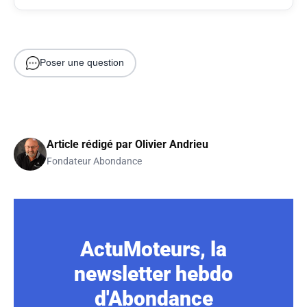
Poser une question
Article rédigé par
Olivier Andrieu
Fondateur Abondance
ActuMoteurs, la
newsletter hebdo
d'Abondance