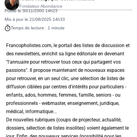
Fondateur Abondance
Publié le 30/11/2000 14h23
Mis à jour le 21/08/2025 14h33
Temps de lecture : 1 minute
Francopholistes.com, le portail des listes de discussion et
des newsletters, enrichit sa ligne éditoriale en devenant
"l'annuaire pour retrouver tous ceux qui partagent vos
passions". Il propose maintenant de nouveaux espaces
pour retrouver, en un seul clic, une sélection de listes de
diffusion ciblées par centres d'intérêts pour particuliers -
enfants, ados, hommes, femmes, famille, seniors - ou
professionnels - webmaster, enseignement, juridique,
médical, informatique...
De nouvelles rubriques (coups de projecteur, actualité,
dossiers, sélection de listes insolites) voient également le
jour. Enfin, des nouveaux services (possibilité pour les