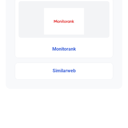
Monitorank
Similarweb