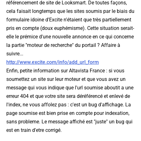
référencement de site de Looksmart. De toutes façons,
cela faisait longtemps que les sites soumis par le biais du
formulaire idoine d'Excite n'étaient que très partiellement
pris en compte (doux euphémisme). Cette situation serait-
elle le prémice d'une nouvelle annonce en ce qui concerne
la partie "moteur de recherche" du portail ? Affaire à
suivre...
http://www.excite.com/info/add_url_form
Enfin, petite information sur Altavista France : si vous
soumettez un site sur leur moteur et que vous avez un
message qui vous indique que l'url soumise aboutit a une
erreur 404 et que votre site sera déréférencé et enlevé de
l'index, ne vous affolez pas : c'est un bug d'affichage. La
page soumise est bien prise en compte pour indexation,
sans probleme. Le message affiché est "juste" un bug qui
est en train d'etre corrigé.