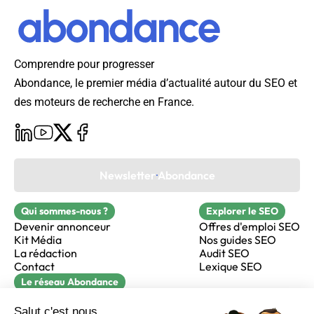
Comprendre pour progresser
Abondance, le premier média d’actualité autour du SEO et
des moteurs de recherche en France.
Newsletter Abondance
Qui sommes-nous ?
Explorer le SEO
Devenir annonceur
Offres d'emploi SEO
Kit Média
Nos guides SEO
La rédaction
Audit SEO
Contact
Lexique SEO
Le réseau Abondance
FormaSEO
Réacteur