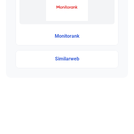
Monitorank
Similarweb