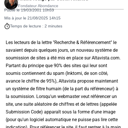
Fondateur Abondance
Publié le 19/03/2001 10h59
Mis à jour le 21/08/2025 14h15
Temps de lecture : 2 minutes
Les lecteurs de la lettre "Recherche & Référencement" le
savaient depuis quelques jours, un nouveau système de
soumission de sites a été mis en place sur Altavista.com.
Partant du principe que 90% des sites qui leur sont
soumis contiennent du spam (Inktomi, de son côté,
avance le chiffre de 95%), Altavista propose maintenant
un système de filtre humain (de la part du référenceur) à
la soumission. Lorsqu'un webmaster veut référencer un
site, une suite aléatoire de chiffres et de lettres (appelée
Submission Code) apparaît sous la forme d'une image
(pour qu'un logiciel automatique ne puisse pas lire cette
indication). Pour référencer le site, il faut rentrer à la main