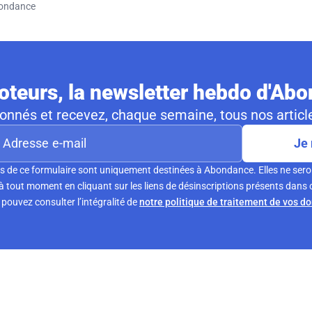
ondance
teurs, la newsletter hebdo d'Ab
nnés et recevez, chaque semaine, tous nos article
Je 
s de ce formulaire sont uniquement destinées à Abondance. Elles ne sero
tout moment en cliquant sur les liens de désinscriptions présents dans 
pouvez consulter l’intégralité de
notre politique de traitement de vos d