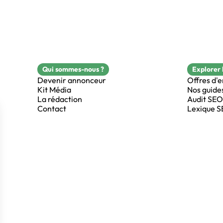
Qui sommes-nous ?
Explorer 
Devenir annonceur
Offres d'
Kit Média
Nos guide
La rédaction
Audit SEO
Contact
Lexique 