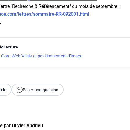
lettre "Recherche & Référencement" du mois de septembre :
ance.com/lettres/sommaire-RR-092001.html
e
la lecture
Core Web Vitals et positionnement d’image
icle
Poser une question
gé par
Olivier Andrieu