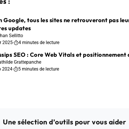
s :
n Google, tous les sites ne retrouveront pas le
res updates
han Sellitto
r 2025
·
4 minutes de lecture
sips SEO : Core Web Vitals et positionnement
thilde Grattepanche
p 2024
·
5 minutes de lecture
Une sélection d’outils pour vous aider