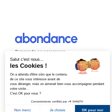
Comprendre pour progresser
Abondance, le premier média d’actualité
autour du SEO et des moteurs de recherche
en France.
Newsletter Abondance