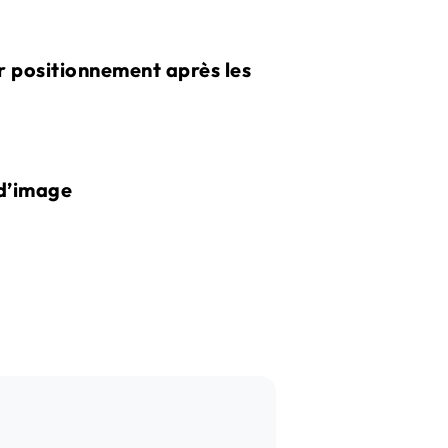
ur positionnement après les
 d’image