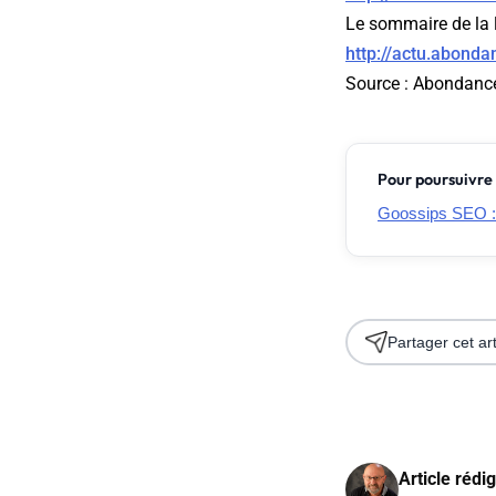
Le sommaire de la 
http://actu.abond
Source :
Abondanc
Pour poursuivre 
Goossips SEO : 
Partager cet art
Article rédi