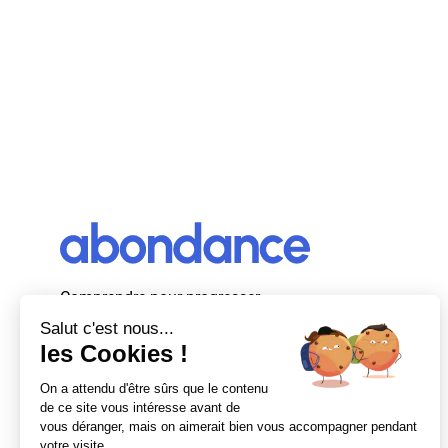
Comprendre pour progresser
Abondance, le premier média d’actualité
autour du SEO et des moteurs de recherche
en France.