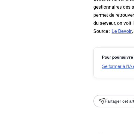
gestionnaires des 
permet de retrouve
du serveur, on voit
Source :
Le Devoir
,
Pour poursuivre 
Se former à l’IA 
Partager cet art