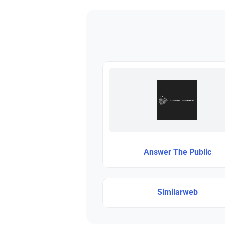
Answer The Public
Similarweb