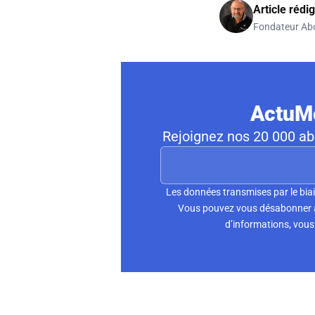
Article rédi
Fondateur Ab
ActuMo
Rejoignez nos 20 000 abo
Les données transmises par le biai
Vous pouvez vous désabonner à 
d’informations, vous 