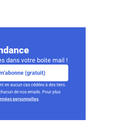
ondance
s dans votre boite mail !
m'abonne (gratuit)
nt en aucun cas cédées à des tiers.
chacun de nos emails. Pour plus
onnées personnelles
.