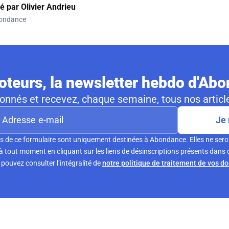
gé par
Olivier Andrieu
ondance
teurs, la newsletter hebdo d'Ab
nnés et recevez, chaque semaine, tous nos article
Je 
s de ce formulaire sont uniquement destinées à Abondance. Elles ne sero
tout moment en cliquant sur les liens de désinscriptions présents dans 
pouvez consulter l’intégralité de
notre politique de traitement de vos d