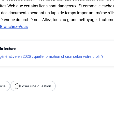
sites Web que certains liens sont dangereux. Et comme le cach
r des documents pendant un laps de temps important même s'ils
 l'étendue du problème... Allez, tous au grand nettoyage d'automn
Branchez-Vous
la lecture
générative en 2026 : quelle formation choisir selon votre profil ?
icle
Poser une question