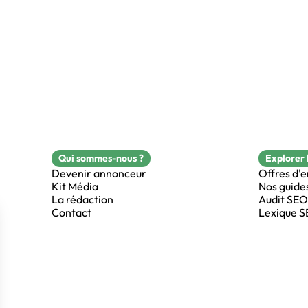
Qui sommes-nous ?
Explorer 
Devenir annonceur
Offres d'
Kit Média
Nos guide
La rédaction
Audit SEO
Contact
Lexique 