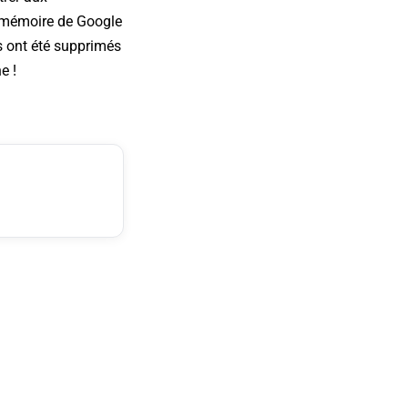
e mémoire de Google
 ont été supprimés
e !