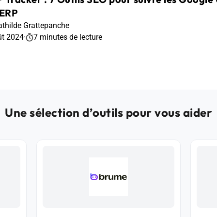
SERP
thilde Grattepanche
ût 2024
·
7 minutes de lecture
Une sélection d’outils pour vous aider