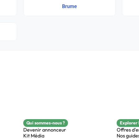
Brume
Qui sommes-nous ?
Explorer 
Devenir annonceur
Offres d'
Kit Média
Nos guide