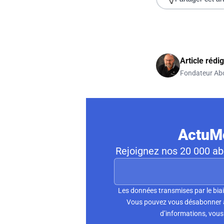
Article rédi
Fondateur Ab
ActuMo
Rejoignez nos 20 000 abo
Les données transmises par le biai
Vous pouvez vous désabonner à 
d’informations, vous 