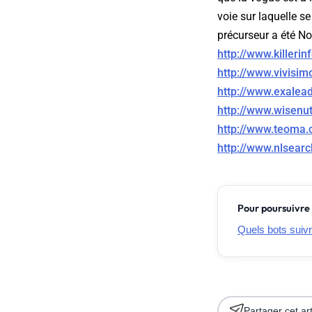
voie sur laquelle 
précurseur a été No
http://www.killerin
http://www.vivisim
http://www.exalea
http://www.wisenu
http://www.teoma.
http://www.nlsear
Pour poursuivre 
Quels bots suivr
Partager cet art