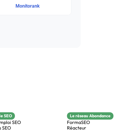
Monitorank
le SEO
Le réseau Abondance
emploi SEO
FormaSEO
s SEO
Réacteur