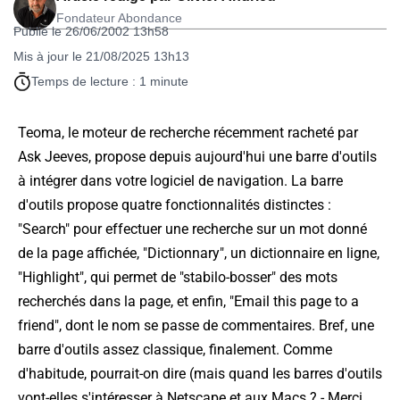
Fondateur Abondance
Publié le 26/06/2002 13h58
Mis à jour le 21/08/2025 13h13
Temps de lecture : 1 minute
Teoma, le moteur de recherche récemment racheté par
Ask Jeeves, propose depuis aujourd'hui une barre d'outils
à intégrer dans votre logiciel de navigation. La barre
d'outils propose quatre fonctionnalités distinctes :
"Search" pour effectuer une recherche sur un mot donné
de la page affichée, "Dictionnary", un dictionnaire en ligne,
"Highlight", qui permet de "stabilo-bosser" des mots
recherchés dans la page, et enfin, "Email this page to a
friend", dont le nom se passe de commentaires. Bref, une
barre d'outils assez classique, finalement. Comme
d'habitude, pourrait-on dire (mais quand les barres d'outils
vont-elles s'intéresser à Netscape et aux Macs ? - Merci