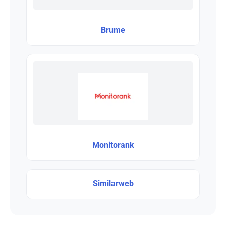
Brume
Monitorank
Similarweb