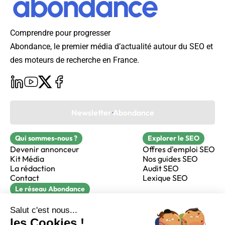
Comprendre pour progresser
Abondance, le premier média d’actualité autour du SEO et
des moteurs de recherche en France.
Newsletter Abondance
Qui sommes-nous ?
Explorer le SEO
Devenir annonceur
Offres d'emploi SEO
Kit Média
Nos guides SEO
La rédaction
Audit SEO
Contact
Lexique SEO
Le réseau Abondance
FormaSEO
Réacteur
alfie formation