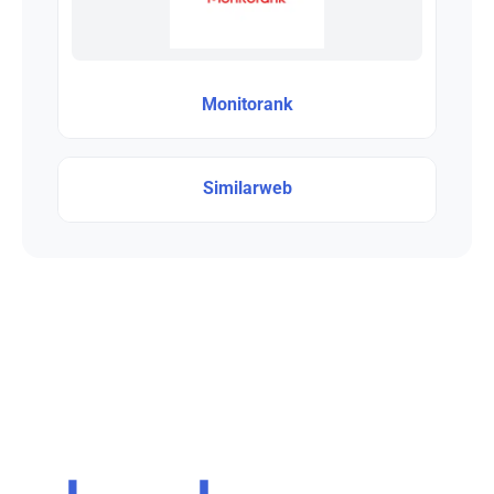
Monitorank
Similarweb