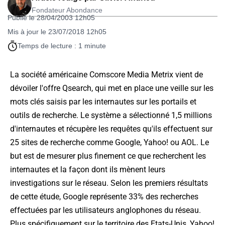
Fondateur Abondance
Publié le 28/04/2003 12h05
Mis à jour le 23/07/2018 12h05
Temps de lecture : 1 minute
La société américaine Comscore Media Metrix vient de
dévoiler l'offre Qsearch, qui met en place une veille sur les
mots clés saisis par les internautes sur les portails et
outils de recherche. Le système a sélectionné 1,5 millions
d'internautes et récupère les requêtes qu'ils effectuent sur
25 sites de recherche comme Google, Yahoo! ou AOL. Le
but est de mesurer plus finement ce que recherchent les
internautes et la façon dont ils mènent leurs
investigations sur le réseau. Selon les premiers résultats
de cette étude, Google représente 33% des recherches
effectuées par les utilisateurs anglophones du réseau.
Plus spécifiquement sur le territoire des Etats-Unis, Yahoo!