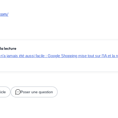
.com/
la lecture
n’a jamais été aussi facile : Google Shopping mise tout sur l’IA et la r
icle
Poser une question