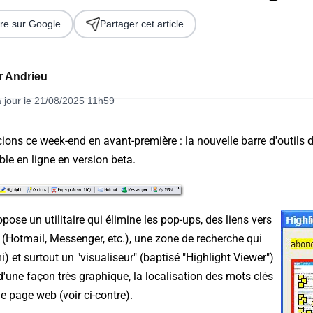
re sur Google
Partager cet article
er Andrieu
à jour le 21/08/2025 11h59
ons ce week-end en avant-première : la nouvelle barre d'outils 
ble en ligne en version beta.
 2026
opose un utilitaire qui élimine les pop-ups, des liens vers
t (Hotmail, Messenger, etc.), une zone de recherche qui
) et surtout un "visualiseur" (baptisé "Highlight Viewer")
 d'une façon très graphique, la localisation des mots clés
 page web (voir ci-contre).