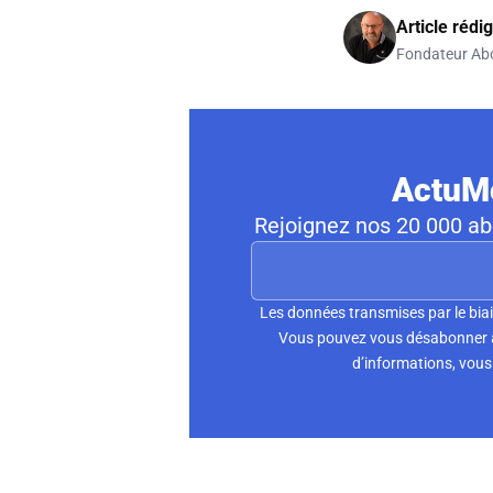
Article rédi
Fondateur Ab
ActuMo
Rejoignez nos 20 000 abo
Les données transmises par le biai
Vous pouvez vous désabonner à 
d’informations, vous 