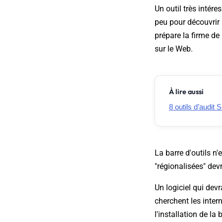
Un outil très intér
peu pour découvrir 
prépare la firme d
sur le Web.
À lire aussi
8 outils d’audit 
La barre d'outils n
"régionalisées" dev
Un logiciel qui dev
cherchent les inter
l'installation de la