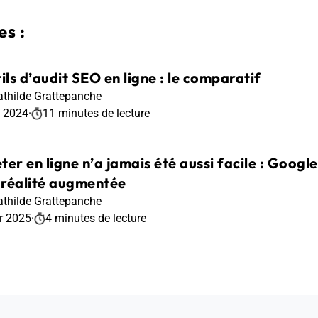
s :
ils d’audit SEO en ligne : le comparatif
thilde Grattepanche
t 2024
·
11 minutes de lecture
ter en ligne n’a jamais été aussi facile : Google
a réalité augmentée
thilde Grattepanche
r 2025
·
4 minutes de lecture