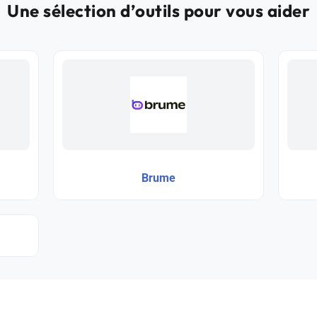
Une sélection d’outils pour vous aider
Brume