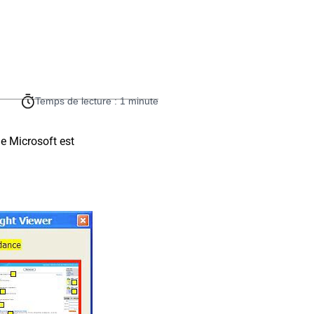
Temps de lecture : 1 minute
de Microsoft est