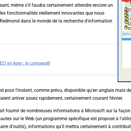
essant, même s'il faudra certainement attendre encore un
les fonctionnalités réellement innovantes que nous
e Redmond dans le monde de la recherche d'information
SEO en ligne : le comparatif
'est pour l'instant, comme prévu, disponible qu'en anglais mais d
raient arriver assez rapidement, certainement courant février.
rait fournir de nombreuses informations à Microsoft sur la façon
nautes sur le Web (un programme spécifique est proposé à l'utilis
 barre d'outils), informations qu'il mettra certainement à contribu