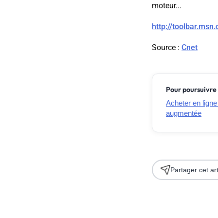
moteur...
http://toolbar.msn
Source
:
Cnet
Pour poursuivre 
Acheter en ligne 
augmentée
Partager cet art