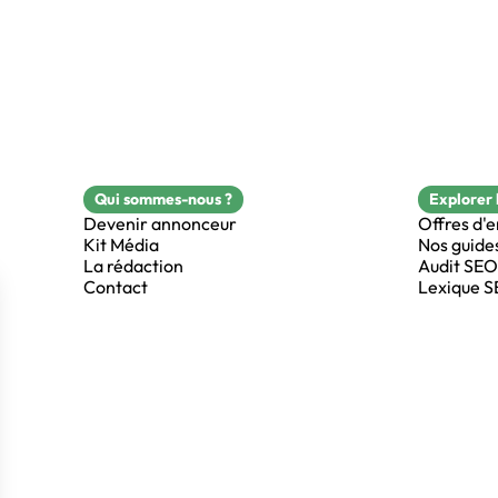
Qui sommes-nous ?
Explorer 
Devenir annonceur
Offres d'
Kit Média
Nos guide
La rédaction
Audit SEO
Contact
Lexique 