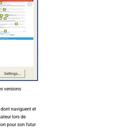
es versions
 dont naviguent et
ateur lors de
tion pour son futur