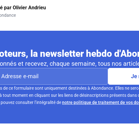
gé par
Olivier Andrieu
ondance
teurs, la newsletter hebdo d'Ab
nnés et recevez, chaque semaine, tous nos article
Je 
s de ce formulaire sont uniquement destinées à Abondance. Elles ne sero
tout moment en cliquant sur les liens de désinscriptions présents dans 
pouvez consulter l’intégralité de
notre politique de traitement de vos d