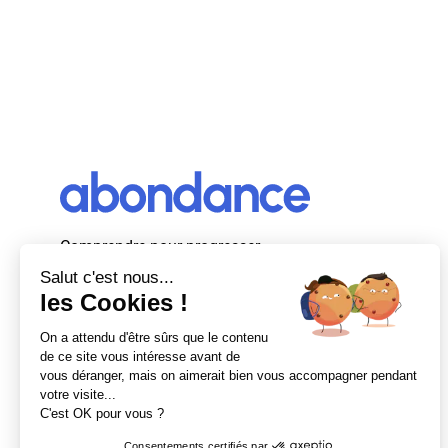
Comprendre pour progresser
Abondance, le premier média d’actualité
autour du SEO et des moteurs de recherche
en France.
Newsletter Abondance