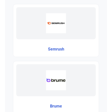
Semrush
Brume