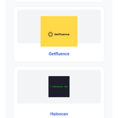
Getfluence
Haloscan