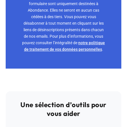
formulaire sont uniquement destinées à
Abondance. Elles ne seront en aucun cas
cédées à des tiers. Vous pouvez vous
désabonner à tout moment en cliquant sur les
liens de désinscriptions présents dans chacun
de nos emails. Pour plus d’informations, vous
pouvez consulter l’intégralité de
notre politique
de traitement de vos données personnelles
.
Une sélection d’outils pour
vous aider