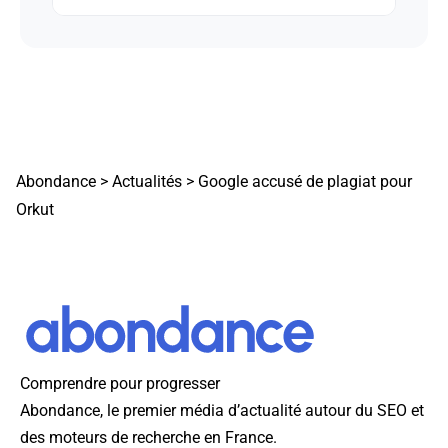
Abondance
>
Actualités
>
Google accusé de plagiat pour
Orkut
Comprendre pour progresser
Abondance, le premier média d’actualité autour du SEO et
des moteurs de recherche en France.