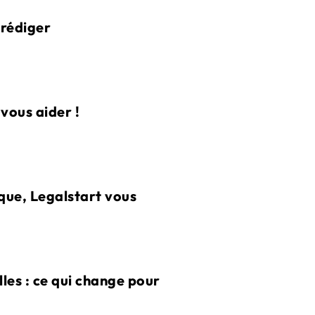
 rédiger
vous aider !
que, Legalstart vous
les : ce qui change pour