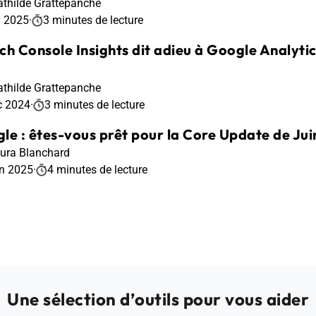
thilde Grattepanche
v 2025
·
3 minutes de lecture
ch Console Insights dit adieu à Google Analytic
thilde Grattepanche
c 2024
·
3 minutes de lecture
le : êtes-vous prêt pour la Core Update de Jui
ura Blanchard
in 2025
·
4 minutes de lecture
Une sélection d’outils pour vous aider