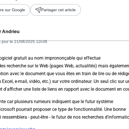
re sur Google
Partager cet article
er Andrieu
à jour le 21/08/2025 11h38
 logiciel gratuit au nom imprononçable qui effectue
s recherche sur le Web (pages Web, actualités) mais égalemen
 2026
lation avec le document que vous êtes en train de lire ou de rédig
cel, e-mail, vidéo, etc.) sur votre ordinateur. Un seul clic sur u
et d'afficher une liste de liens en rapport avec le document en co
ante car plusieurs rumeurs indiquent que le futur système
icrosoft pourrait proposer ce type de fonctionnalité. Une bonne
 ressemblera - peut-être - le futur de nos recherches d'informatio