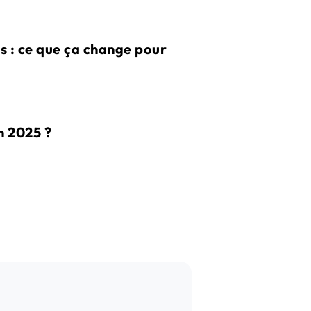
s : ce que ça change pour
n 2025 ?