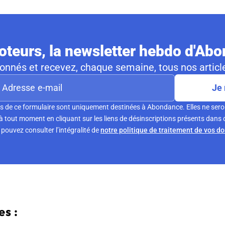
teurs, la newsletter hebdo d'Ab
nnés et recevez, chaque semaine, tous nos article
Je 
s de ce formulaire sont uniquement destinées à Abondance. Elles ne sero
tout moment en cliquant sur les liens de désinscriptions présents dans 
pouvez consulter l’intégralité de
notre politique de traitement de vos d
s :