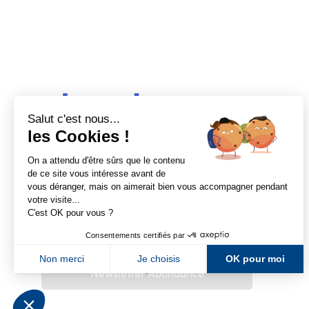
Comprendre pour progresser
Abondance, le premier média d’actualité
autour du SEO et des moteurs de recherche
en France.
Newsletter Abondance