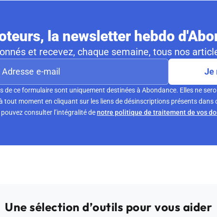
teurs, la newsletter hebdo d'Ab
nnés et recevez, chaque semaine, tous nos article
Je 
s de ce formulaire sont uniquement destinées à Abondance. Elles ne sero
tout moment en cliquant sur les liens de désinscriptions présents dans 
pouvez consulter l’intégralité de
notre politique de traitement de vos d
Une sélection d’outils pour vous aider