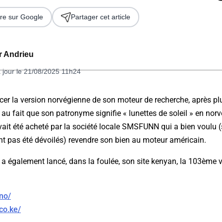
re sur Google
Partager cet article
er Andrieu
 jour le 21/08/2025 11h24
cer la version norvégienne de son moteur de recherche, après pl
 au fait que son patronyme signifie « lunettes de soleil » en norvég
 2026
it été acheté par la société locale SMSFUNN qui a bien voulu 
nt pas été dévoilés) revendre son bien au moteur américain.
a également lancé, dans la foulée, son site kenyan, la 103ème v
no/
co.ke/