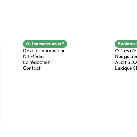
Qui sommes-nous ?
Explorer 
Devenir annonceur
Offres d'
Kit Média
Nos guide
La rédaction
Audit SEO
Contact
Lexique 