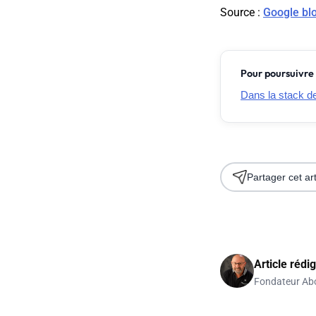
Source
:
Google bl
Pour poursuivre 
Dans la stack de 
Partager cet art
Article rédi
Fondateur Ab