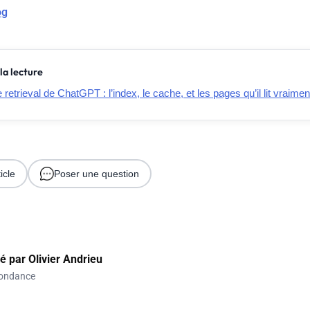
og
la lecture
retrieval de ChatGPT : l’index, le cache, et les pages qu’il lit vraimen
icle
Poser une question
gé par
Olivier Andrieu
ondance