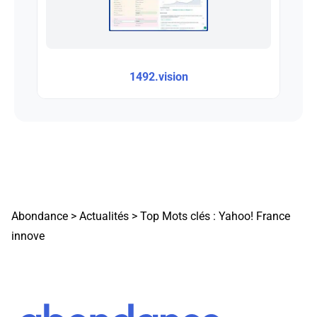
1492.vision
Abondance
>
Actualités
>
Top Mots clés : Yahoo! France
innove