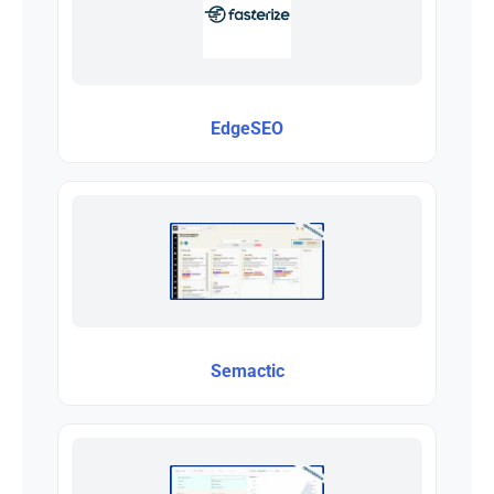
EdgeSEO
Semactic