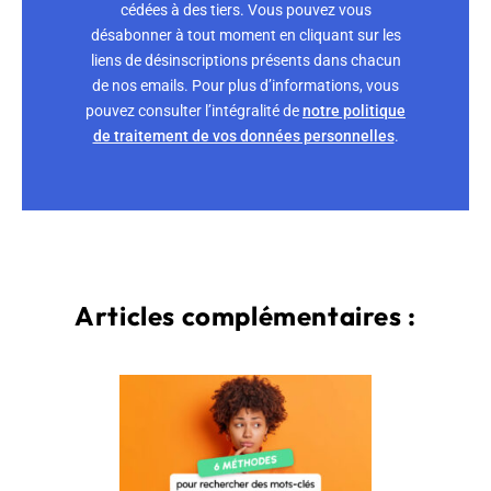
cédées à des tiers. Vous pouvez vous
désabonner à tout moment en cliquant sur les
liens de désinscriptions présents dans chacun
de nos emails. Pour plus d’informations, vous
pouvez consulter l’intégralité de
notre politique
de traitement de vos données personnelles
.
Articles complémentaires :