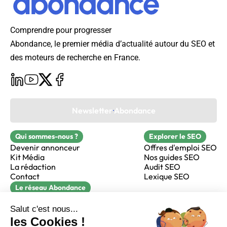
Comprendre pour progresser
Abondance, le premier média d’actualité autour du SEO et
des moteurs de recherche en France.
Newsletter Abondance
Qui sommes-nous ?
Explorer le SEO
Devenir annonceur
Offres d'emploi SEO
Kit Média
Nos guides SEO
La rédaction
Audit SEO
Contact
Lexique SEO
Le réseau Abondance
FormaSEO
Réacteur
alfie formation