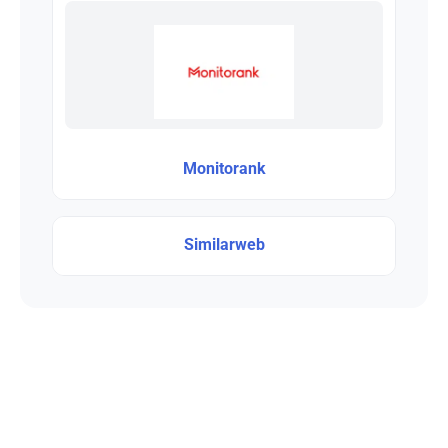
Monitorank
Similarweb