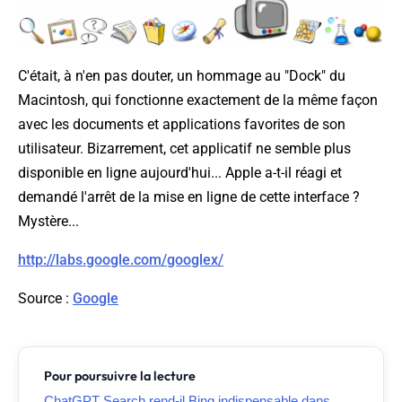
C'était, à n'en pas douter, un hommage au "Dock" du
Macintosh, qui fonctionne exactement de la même façon
avec les documents et applications favorites de son
utilisateur. Bizarrement, cet applicatif ne semble plus
disponible en ligne aujourd'hui... Apple a-t-il réagi et
demandé l'arrêt de la mise en ligne de cette interface ?
Mystère...
http://labs.google.com/googlex/
Source
:
Google
Pour poursuivre la lecture
ChatGPT Search rend-il Bing indispensable dans