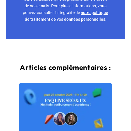
de nos emails. Pour plus d’informations, vous
pouvez consulter l’intégralité de
notre politique
de traitement de vos données personnelles
.
Articles complémentaires :