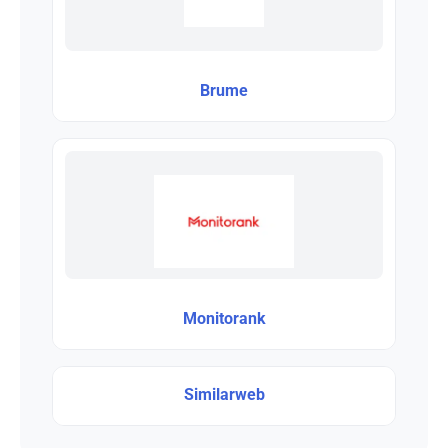
Brume
Monitorank
Similarweb