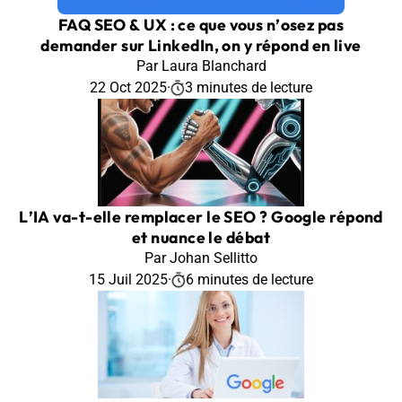
FAQ SEO & UX : ce que vous n’osez pas
demander sur LinkedIn, on y répond en live
Par Laura Blanchard
22 Oct 2025
·
3 minutes de lecture
L’IA va-t-elle remplacer le SEO ? Google répond
et nuance le débat
Par Johan Sellitto
15 Juil 2025
·
6 minutes de lecture