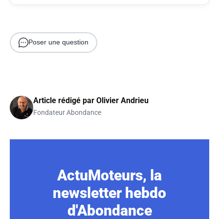
Poser une question
Article rédigé par
Olivier Andrieu
Fondateur Abondance
ActuMoteurs, la
newsletter hebdo
d'Abondance