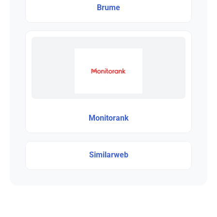
Brume
Monitorank
Similarweb