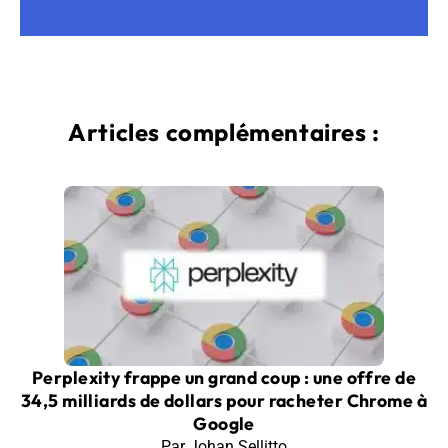
Articles complémentaires :
Perplexity frappe un grand coup : une offre de
34,5 milliards de dollars pour racheter Chrome à
Google
Par Johan Sellitto