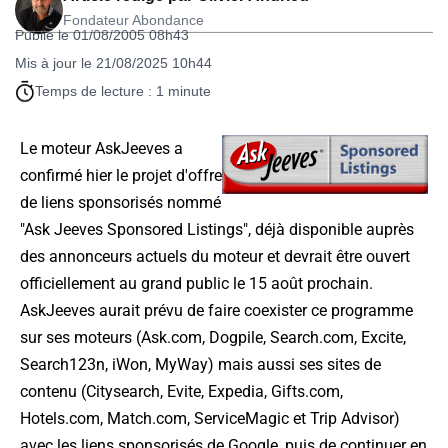
Fondateur Abondance
Publié le 01/08/2005 08h43
Mis à jour le 21/08/2025 10h44
Temps de lecture : 1 minute
Le moteur AskJeeves a
confirmé hier le projet d'offre
de liens sponsorisés nommé
"Ask Jeeves Sponsored Listings", déjà disponible auprès
des annonceurs actuels du moteur et devrait être ouvert
officiellement au grand public le 15 août prochain.
AskJeeves aurait prévu de faire coexister ce programme
sur ses moteurs (Ask.com, Dogpile, Search.com, Excite,
Search123n, iWon, MyWay) mais aussi ses sites de
contenu (Citysearch, Evite, Expedia, Gifts.com,
Hotels.com, Match.com, ServiceMagic et Trip Advisor)
avec les liens sponsorisés de Google, puis de continuer en