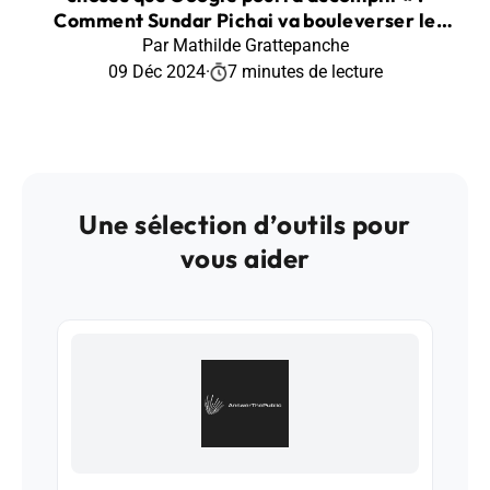
Comment Sundar Pichai va bouleverser le
moteur de recherche avec l’IA
Par Mathilde Grattepanche
09 Déc 2024
·
7 minutes de lecture
Une sélection d’outils pour
vous aider