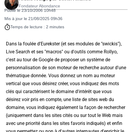
Fondateur Abondance
Publié le 23/10/2006 10h48
Mis à jour le 21/08/2025 09h36
Temps de lecture : 2 minutes
Dans la foulée d'Eurekster (et ses modules de "swickis"),
Live Search et ses "macros" ou d'outils comme Rollyo,
c'est au tour de Google de proposer un système de
personnalisation de son moteur de recherche autour d'une
thématique donnée. Vous donnez un nom au moteur
vertical que vous désirez créer, vous indiquez des mots
clés qui caractérisent le domaine d'intérêt que vous
désirez voir pris en compte, une liste de sites web du
domaine, vous indiquez également la façon de rechercher
(uniquement dans les sites cités ou sur tout le Web mais
avec une priorité dans les sites favoris indiqués) et enfin
vous permettez ou non à d'autres internautes d'enrichir le