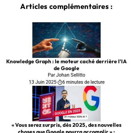
Articles complémentaires :
Knowledge Graph : le moteur caché derrière l’IA
de Google
Par Johan Sellitto
13 Juin 2025
·
6 minutes de lecture
« Vous serez surpris, dès 2025, des nouvelles
choses que Google pourra accomplir » :