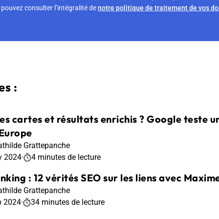
pouvez consulter l’intégralité de
notre politique de traitement de vos d
s :
les cartes et résultats enrichis ? Google teste u
 Europe
thilde Grattepanche
v 2024
·
4 minutes de lecture
inking : 12 vérités SEO sur les liens avec Maxi
thilde Grattepanche
p 2024
·
34 minutes de lecture