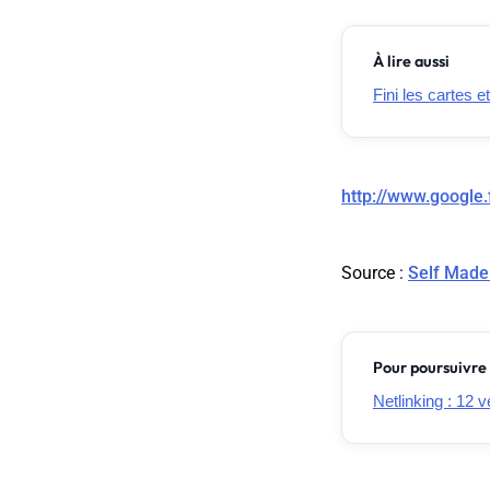
À lire aussi
Fini les cartes e
http://www.google.
Source
:
Self Made
Pour poursuivre 
Netlinking : 12