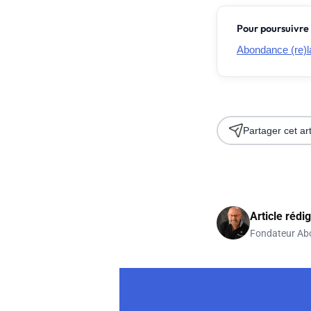
Pour poursuivre 
Abondance (re)la
Partager cet art
Article rédi
Fondateur Ab