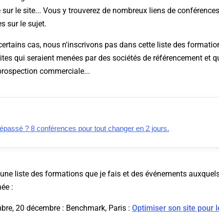
 sur le site... Vous y trouverez de nombreux liens de conférences
 sur le sujet.
ertains cas, nous n'inscrivons pas dans cette liste des formati
ites qui seraient menées par des sociétés de référencement et qu
prospection commerciale...
épassé ? 8 conférences pour tout changer en 2 jours.
 une liste des formations que je fais et des événements auxquels
née :
mbre, 20 décembre : Benchmark, Paris :
Optimiser son site pour 