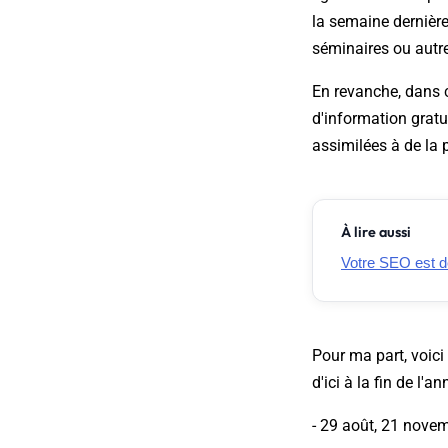
la semaine dernière
séminaires ou autres
En revanche, dans c
d'information gratu
assimilées à de la 
À lire aussi
Votre SEO est d
Pour ma part, voici
d'ici à la fin de l'an
- 29 août, 21 nove