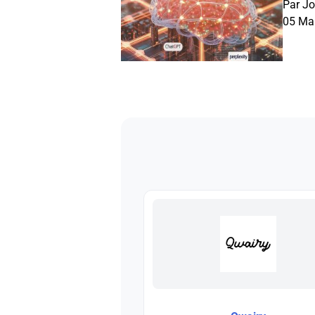
Par Jo
05 Ma