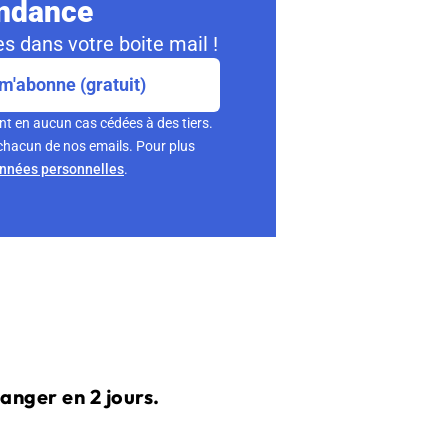
ondance
s dans votre boite mail !
m'abonne (gratuit)
nt en aucun cas cédées à des tiers.
chacun de nos emails. Pour plus
onnées personnelles
.
anger en 2 jours.