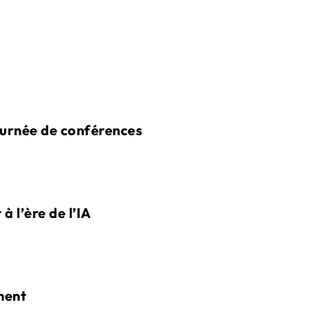
ournée de conférences
à l’ère de l’IA
ment