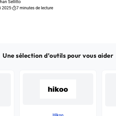
han Sellitto
i 2025
·
7 minutes de lecture
Une sélection d’outils pour vous aider
Hikoo