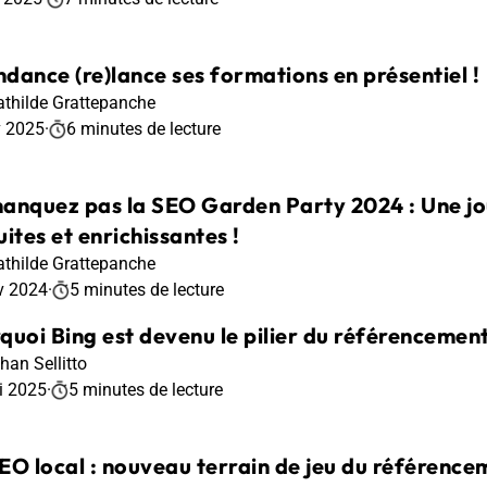
dance (re)lance ses formations en présentiel !
thilde Grattepanche
v 2025
·
6 minutes de lecture
anquez pas la SEO Garden Party 2024 : Une j
ites et enrichissantes !
thilde Grattepanche
v 2024
·
5 minutes de lecture
quoi Bing est devenu le pilier du référencement 
han Sellitto
i 2025
·
5 minutes de lecture
EO local : nouveau terrain de jeu du référence