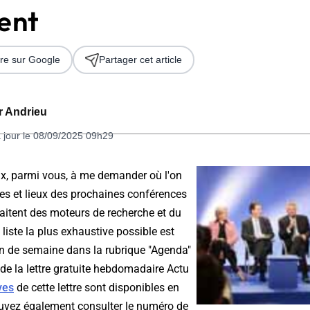
ent
re sur Google
Partager cet article
er Andrieu
 jour le 08/09/2025 09h29
 2026
, parmi vous, à me demander où l'on
tes et lieux des prochaines conférences
raitent des moteurs de recherche et du
liste la plus exhaustive possible est
n de semaine dans la rubrique "Agenda"
 de la lettre gratuite hebdomadaire Actu
ves
de cette lettre sont disponibles en
uvez également consulter le numéro de