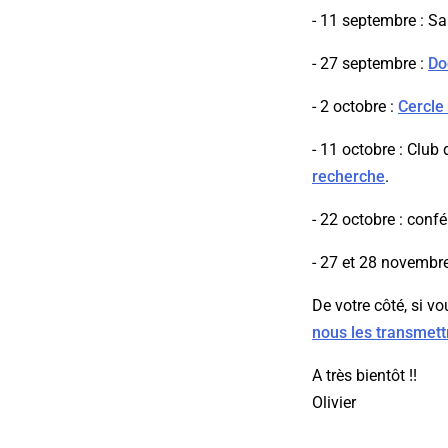
- 11 septembre : S
- 27 septembre :
Do
- 2 octobre :
Cercle
- 11 octobre : Club
recherche
.
- 22 octobre : confé
- 27 et 28 novembr
De votre côté, si v
nous les transmett
A très bientôt !!
Olivier