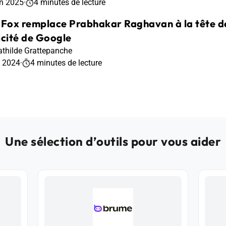
in 2025
·
4 minutes de lecture
 Fox remplace Prabhakar Raghavan à la tête de 
icité de Google
thilde Grattepanche
t 2024
·
4 minutes de lecture
Une sélection d’outils pour vous aider