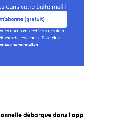
s dans votre boite mail !
m'abonne (gratuit)
nt en aucun cas cédées à des tiers.
chacun de nos emails. Pour plus
onnées personnelles
.
ionnelle débarque dans l’app