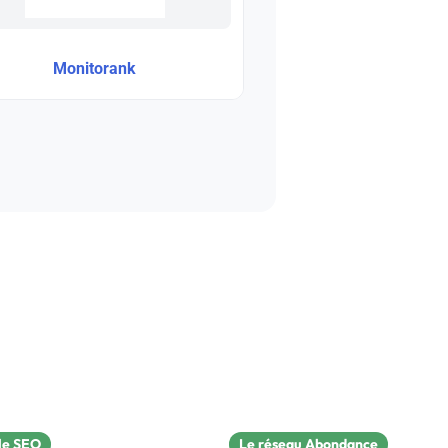
Monitorank
le SEO
Le réseau Abondance