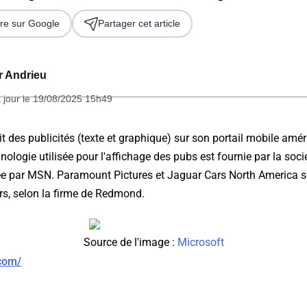
re sur Google
Partager cet article
er Andrieu
 jour le 19/08/2025 15h49
it des publicités (texte et graphique) sur son portail mobile amér
nologie utilisée pour l'affichage des pubs est fournie par la soc
 2026
ée par MSN. Paramount Pictures et Jaguar Cars North America s
s, selon la firme de Redmond.
Source de l'image :
Microsoft
.com/