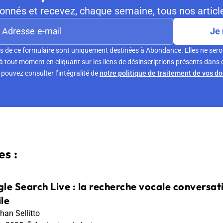
nnés et recevez, chaque semaine, tous nos article
Je 
s de ce formulaire sont uniquement destinées à Abondance. Elles ne sero
tout moment en cliquant sur les liens de désinscriptions présents dans 
pouvez consulter l’intégralité de
notre politique de traitement de vos d
s :
le Search Live : la recherche vocale conversat
le
han Sellitto