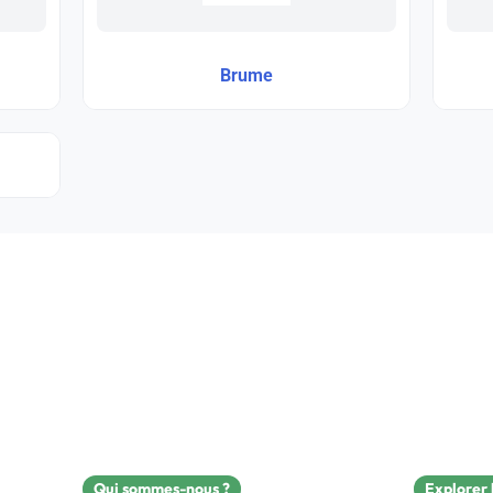
Brume
Qui sommes-nous ?
Explorer 