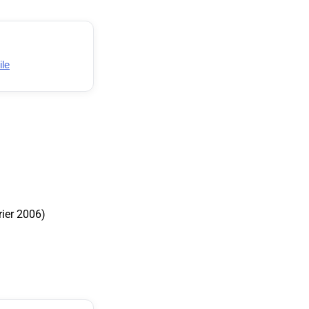
ile
rier 2006)