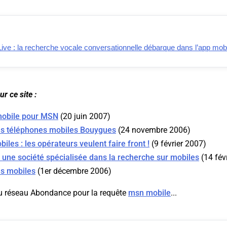
ive : la recherche vocale conversationnelle débarque dans l’app mob
r ce site :
mobile pour MSN
(20 juin 2007)
les téléphones mobiles Bouygues
(24 novembre 2006)
les : les opérateurs veulent faire front !
(9 février 2007)
 une société spécialisée dans la recherche sur mobiles
(14 fév
es mobiles
(1er décembre 2006)
u réseau Abondance pour la requête
msn mobile
...