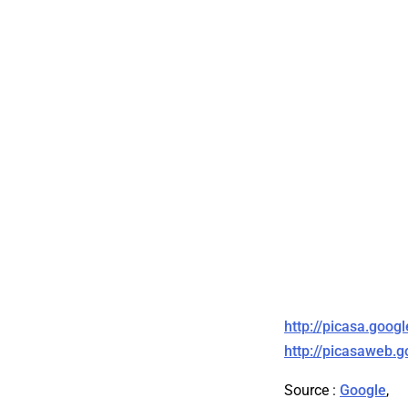
http://picasa.goog
http://picasaweb.
Source :
Google
,