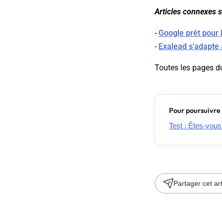
Articles connexes su
-
Google prêt pour 
-
Exalead s'adapte 
Toutes les pages d
Pour poursuivre 
Test : Êtes-vous
Partager cet art