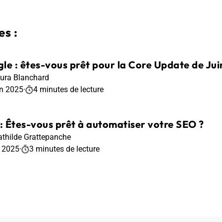
s :
le : êtes-vous prêt pour la Core Update de Jui
ura Blanchard
in 2025
·
4 minutes de lecture
 : Êtes-vous prêt à automatiser votre SEO ?
thilde Grattepanche
r 2025
·
3 minutes de lecture