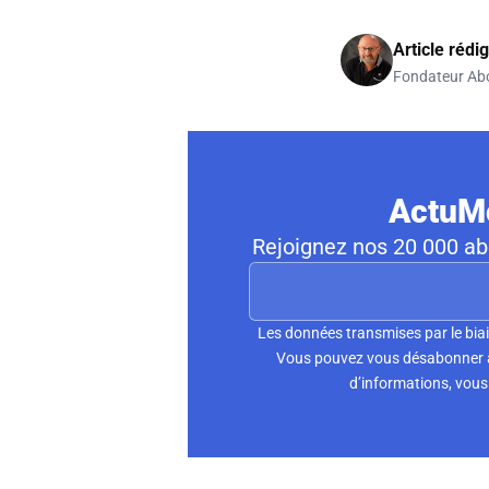
Article rédi
Fondateur Ab
ActuMo
Rejoignez nos 20 000 abo
Les données transmises par le biai
Vous pouvez vous désabonner à 
d’informations, vous 