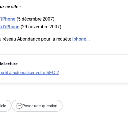
r ce site :
l'iPhone
(5 décembre 2007)
à l'iPhone
(29 novembre 2007)
u réseau Abondance pour la requête
iphone
...
la lecture
 prêt à automatiser votre SEO ?
icle
Poser une question