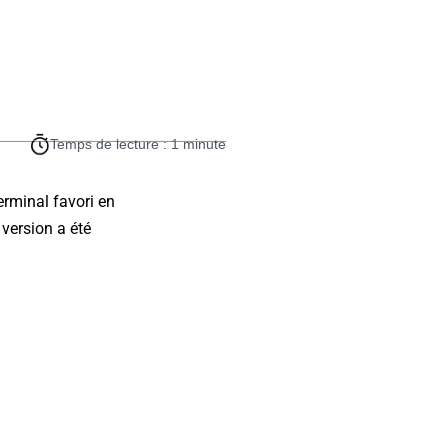
Temps de lecture : 1 minute
erminal favori en
 version a été