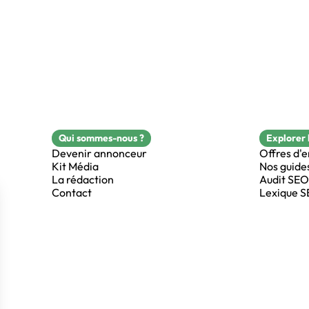
Qui sommes-nous ?
Explorer 
Devenir annonceur
Offres d'
Kit Média
Nos guide
La rédaction
Audit SEO
Contact
Lexique 