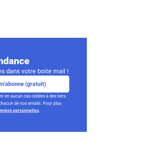
ondance
s dans votre boite mail !
m'abonne (gratuit)
nt en aucun cas cédées à des tiers.
chacun de nos emails. Pour plus
onnées personnelles
.