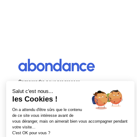
Comprendre pour progresser
Abondance, le premier média d’actualité
autour du SEO et des moteurs de recherche
en France.