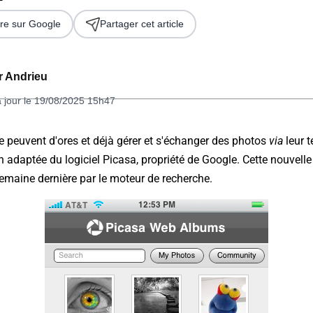
re sur Google
Partager cet article
er Andrieu
à jour le 19/08/2025 15h47
e peuvent d'ores et déjà gérer et s'échanger des photos
via
leur t
on adaptée du logiciel Picasa, propriété de Google. Cette nouvelle
 2026
semaine dernière par le moteur de recherche.