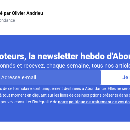
gé par
Olivier Andrieu
ondance
teurs, la newsletter hebdo d'Ab
nnés et recevez, chaque semaine, tous nos article
Je 
s de ce formulaire sont uniquement destinées à Abondance. Elles ne sero
tout moment en cliquant sur les liens de désinscriptions présents dans 
pouvez consulter l’intégralité de
notre politique de traitement de vos d