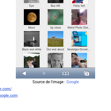
Source de l'image :
Google
le.com/
google.com