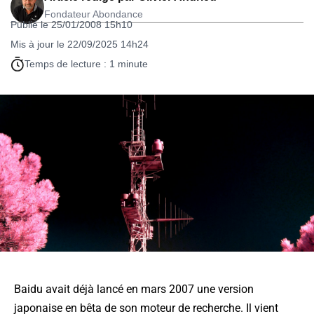
Fondateur Abondance
Publié le 25/01/2008 15h10
Mis à jour le 22/09/2025 14h24
Temps de lecture : 1 minute
Baidu avait déjà lancé en mars 2007 une version
japonaise en bêta de son moteur de recherche. Il vient