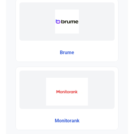
Brume
Monitorank