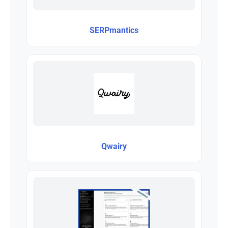
SERPmantics
Qwairy