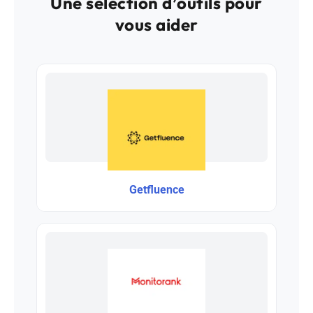
Une sélection d’outils pour
vous aider
Getfluence