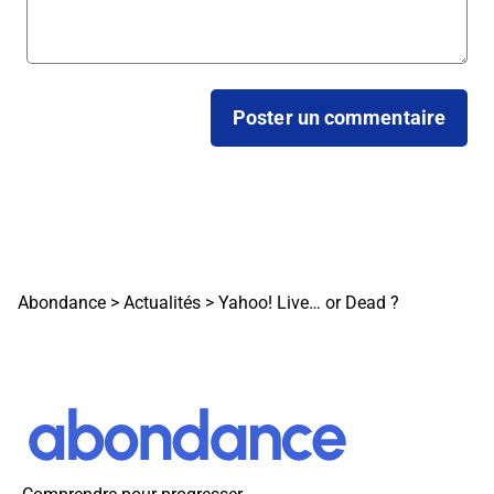
Abondance
>
Actualités
>
Yahoo! Live… or Dead ?