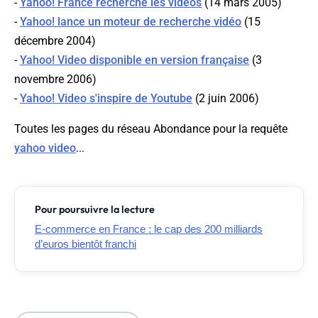
-
Yahoo! France recherche les vidéos
(14 mars 2005)
-
Yahoo! lance un moteur de recherche vidéo
(15
décembre 2004)
-
Yahoo! Video disponible en version française
(3
novembre 2006)
-
Yahoo! Video s'inspire de Youtube
(2 juin 2006)
Toutes les pages du réseau Abondance pour la requête
yahoo video
...
Pour poursuivre la lecture
E-commerce en France : le cap des 200 milliards
d’euros bientôt franchi