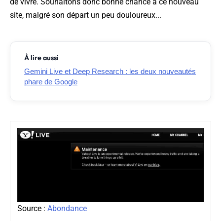
de vivre. Souhaitons donc bonne chance à ce nouveau
site, malgré son départ un peu douloureux...
À lire aussi
Gemini Live et Deep Research : les deux nouveautés
phare de Google
Source :
Abondance