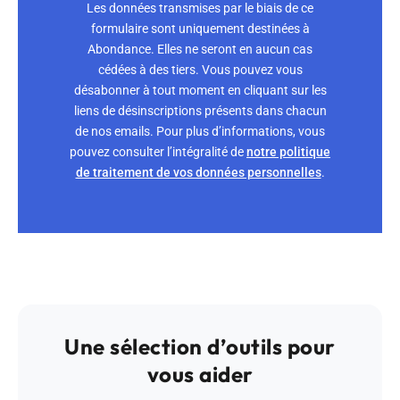
Les données transmises par le biais de ce
formulaire sont uniquement destinées à
Abondance. Elles ne seront en aucun cas
cédées à des tiers. Vous pouvez vous
désabonner à tout moment en cliquant sur les
liens de désinscriptions présents dans chacun
de nos emails. Pour plus d’informations, vous
pouvez consulter l’intégralité de
notre politique
de traitement de vos données personnelles
.
Une sélection d’outils pour
vous aider