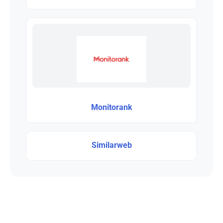
Monitorank
Similarweb