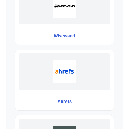
Wisewand
Ahrefs