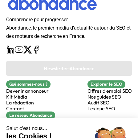
Comprendre pour progresser
Abondance, le premier média d’actualité autour du SEO et
des moteurs de recherche en France.
Newsletter Abondance
Qui sommes-nous ?
Explorer le SEO
Devenir annonceur
Offres d'emploi SEO
Kit Média
Nos guides SEO
La rédaction
Audit SEO
Contact
Lexique SEO
Le réseau Abondance
FormaSEO
Réacteur
alfie formation