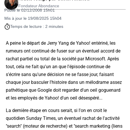
Fondateur Abondance
Publié le 02/12/2008 15h01
Mis à jour le 19/08/2025 15h04
Temps de lecture : 2 minutes
A peine le départ de Jerry Yang de Yahoo! entériné, les
rumeurs ont continué de fuser sur un éventuel accord de
rachat partiel ou total de la société par Microsoft. Après
tout, cela ne fait qu'un an que l'épisode continue de
s'écrire sans qu'une décision ne se fasse jour, faisant
chaque jour basculer l'histoire dans un mélodrame assez
pathétique que Google doit regarder d'un oeil goguenard
et les employés de Yahoo! d'un oeil désespéré...
La dernière étape en cours serait, si l'on en croit le
quotidien Sunday Times, un éventuel rachat de l'activité
"search" (moteur de recherche) et "search marketing (liens