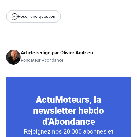
Poser une question
Article rédigé par
Olivier Andrieu
Fondateur Abondance
ActuMoteurs, la
newsletter hebdo
d'Abondance
Rejoignez nos 20 000 abonnés et