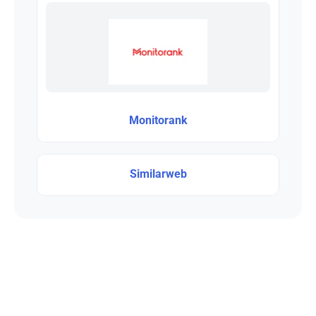
Monitorank
Similarweb