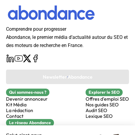
Comprendre pour progresser
Abondance, le premier média d’actualité autour du SEO et
des moteurs de recherche en France.
Newsletter Abondance
Qui sommes-nous ?
Explorer le SEO
Devenir annonceur
Offres d'emploi SEO
Kit Média
Nos guides SEO
La rédaction
Audit SEO
Contact
Lexique SEO
Le réseau Abondance
FormaSEO
Réacteur