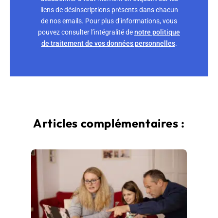
liens de désinscriptions présents dans chacun
de nos emails. Pour plus d’informations, vous
pouvez consulter l’intégralité de
notre politique
de traitement de vos données personnelles
.
Articles complémentaires :