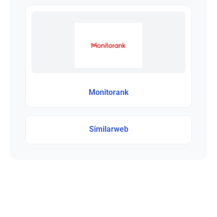
Monitorank
Similarweb