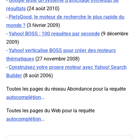
-
Google teste un système d'affichage immédiat de
résultats
(24 août 2010)
-
PieIsGood, le moteur de recherche le plus rapide du
monde ?
(3 février 2009)
-
Yahoo! BOSS : 100 requêtes par seconde
(9 décembre
2009)
-
Yahoo! verticalise BOSS pour créer des moteurs
thématiques
(27 novembre 2008)
-
Construisez votre propre moteur avec Yahoo! Search
Builder
(8 août 2006)
Toutes les pages du réseau Abondance pour la requête
autocomplétion
...
Toutes les pages du Web pour la requête
autocomplétion
...