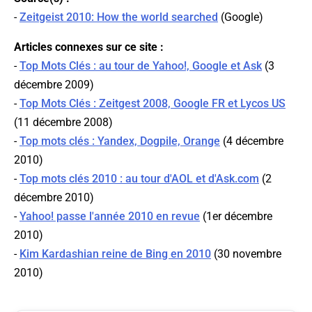
-
Zeitgeist 2010: How the world searched
(
Google
)
Articles connexes sur ce site :
-
Top Mots Clés : au tour de Yahoo!, Google et Ask
(3
décembre 2009)
-
Top Mots Clés : Zeitgest 2008, Google FR et Lycos US
(11 décembre 2008)
-
Top mots clés : Yandex, Dogpile, Orange
(4 décembre
2010)
-
Top mots clés 2010 : au tour d'AOL et d'Ask.com
(2
décembre 2010)
-
Yahoo! passe l'année 2010 en revue
(1er décembre
2010)
-
Kim Kardashian reine de Bing en 2010
(30 novembre
2010)