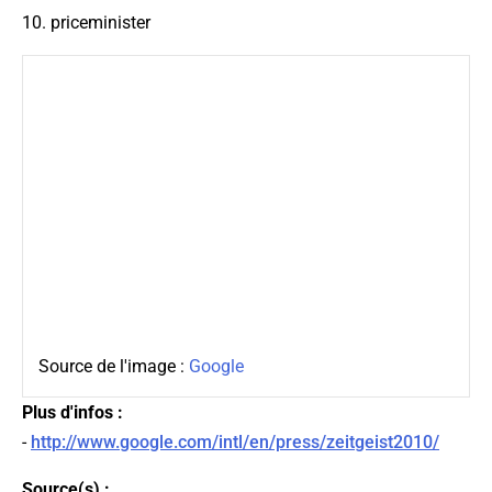
10. priceminister
Source de l'image :
Google
Plus d'infos :
-
http://www.google.com/intl/en/press/zeitgeist2010/
Source(s) :