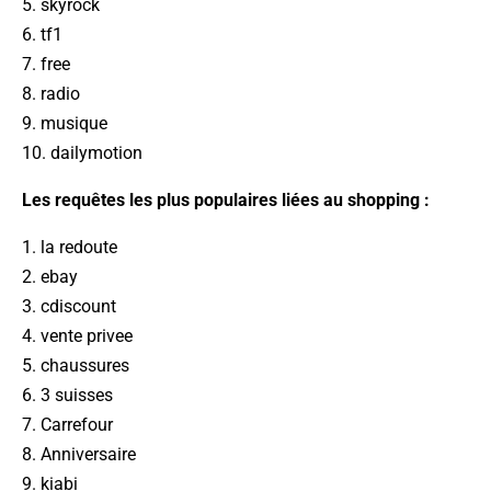
5. skyrock
6. tf1
7. free
8. radio
9. musique
10. dailymotion
Les requêtes les plus populaires liées au shopping :
1. la redoute
2. ebay
3. cdiscount
4. vente privee
5. chaussures
6. 3 suisses
7. Carrefour
8. Anniversaire
9. kiabi