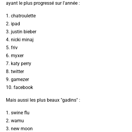
ayant le plus progressé sur l'année :
1. chatroulette
2. ipad
3. justin bieber
4. nicki minaj
5. friv
6. myxer
7. katy perry
8. twitter
9. gamezer
10. facebook
Mais aussi les plus beaux "gadins" :
1. swine flu
2. wamu
3. new moon