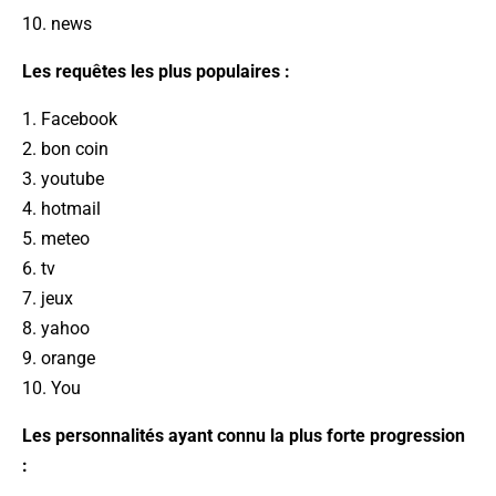
10. news
Les requêtes les plus populaires :
1. Facebook
2. bon coin
3. youtube
4. hotmail
5. meteo
6. tv
7. jeux
8. yahoo
9. orange
10. You
Les personnalités ayant connu la plus forte progression
: