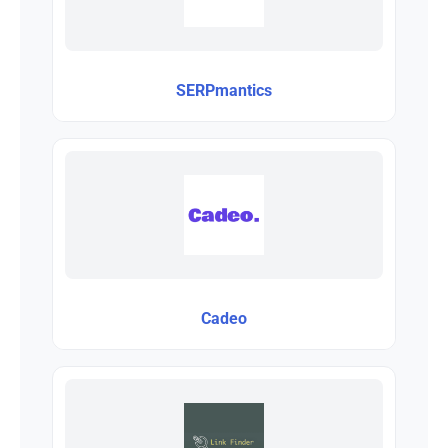
SERPmantics
Cadeo