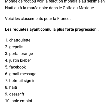
Monde de foot,ou voir la réaction mondiale au séisme en
Haïti ou à la marée noire dans le Golfe du Mexique.
Voici les classements pour la France :
Les requêtes ayant connu la plus forte progression :
1. chatroulette
2. grepolis
3. portailorange
4. justin bieber
5. facebook
6. gmail message
7. hotmail sign in
8. haiti
9. deezer.fr
10. pole emploi