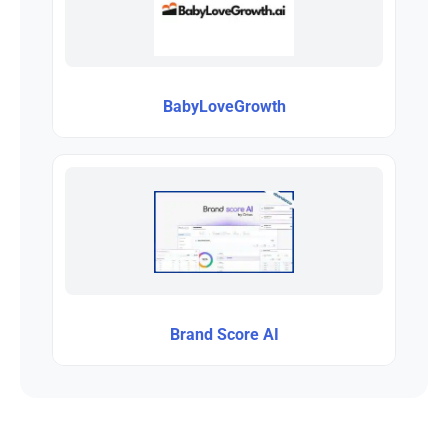
BabyLoveGrowth
Brand Score AI