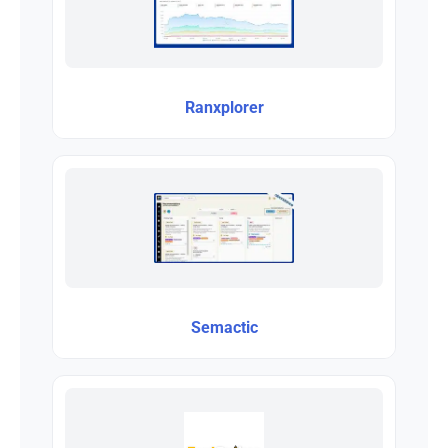
Ranxplorer
Semactic